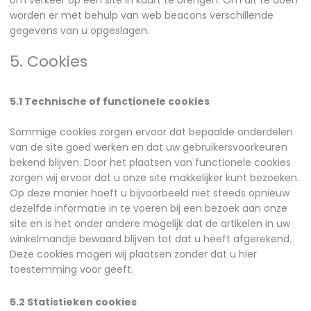
om verkeer op een site in kaart te brengen. Om dit te doen
worden er met behulp van web beacons verschillende
gegevens van u opgeslagen.
5. Cookies
5.1 Technische of functionele cookies
Sommige cookies zorgen ervoor dat bepaalde onderdelen
van de site goed werken en dat uw gebruikersvoorkeuren
bekend blijven. Door het plaatsen van functionele cookies
zorgen wij ervoor dat u onze site makkelijker kunt bezoeken.
Op deze manier hoeft u bijvoorbeeld niet steeds opnieuw
dezelfde informatie in te voeren bij een bezoek aan onze
site en is het onder andere mogelijk dat de artikelen in uw
winkelmandje bewaard blijven tot dat u heeft afgerekend.
Deze cookies mogen wij plaatsen zonder dat u hier
toestemming voor geeft.
5.2 Statistieken cookies