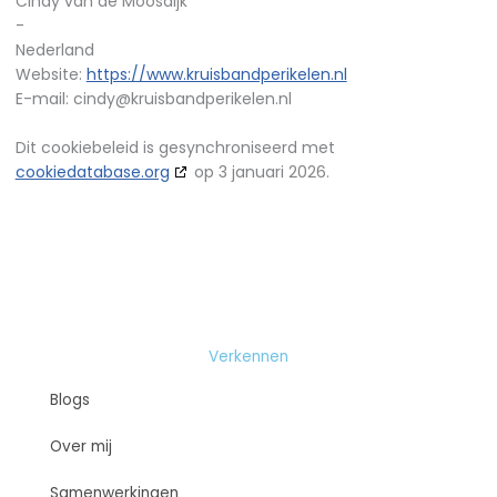
Cindy van de Moosdijk
-
Nederland
Website:
https://www.kruisbandperikelen.nl
E-mail:
cindy@
kruisbandperikelen.nl
Dit cookiebeleid is gesynchroniseerd met
cookiedatabase.org
op 3 januari 2026.
Verkennen
Blogs
Over mij
Samenwerkingen