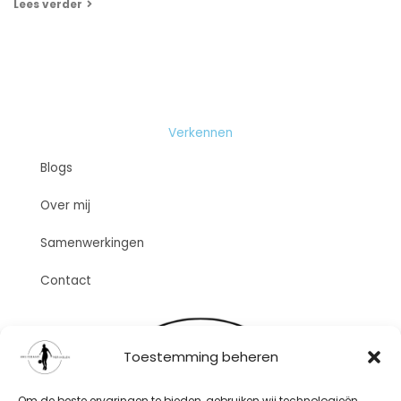
Lees verder
Verkennen
Blogs
Over mij
Samenwerkingen
Contact
Toestemming beheren
Om de beste ervaringen te bieden, gebruiken wij technologieën