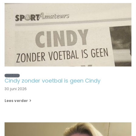
Mentaal
Cindy zonder voetbal is geen Cindy
30 juni 2026
Lees verder