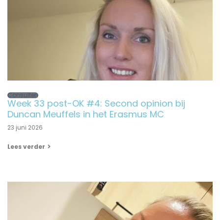
Consulten
Week 33 post-OK #4: Second opinion bij
Duncan Meuffels in het Erasmus MC
23 juni 2026
Lees verder