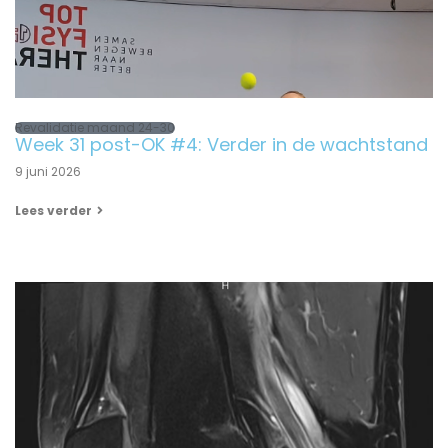
Revalidatie maand 24-30
Week 31 post-OK #4: Verder in de wachtstand
9 juni 2026
Lees verder