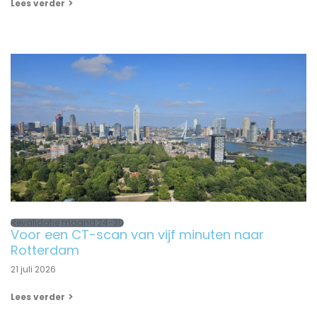
Lees verder
Revalidatie maand 24-30
Voor een CT-scan van vijf minuten naar
Rotterdam
21 juli 2026
Lees verder