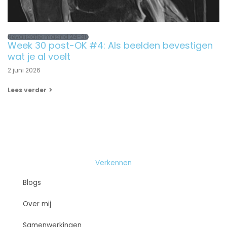
Revalidatie maand 24-30
Week 30 post-OK #4: Als beelden bevestigen
wat je al voelt
2 juni 2026
Lees verder
Verkennen
Blogs
Over mij
Samenwerkingen