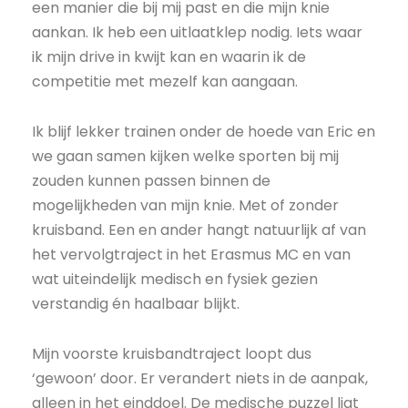
een manier die bij mij past en die mijn knie
aankan. Ik heb een uitlaatklep nodig. Iets waar
ik mijn drive in kwijt kan en waarin ik de
competitie met mezelf kan aangaan.
Ik blijf lekker trainen onder de hoede van Eric en
we gaan samen kijken welke sporten bij mij
zouden kunnen passen binnen de
mogelijkheden van mijn knie. Met of zonder
kruisband. Een en ander hangt natuurlijk af van
het vervolgtraject in het Erasmus MC en van
wat uiteindelijk medisch en fysiek gezien
verstandig én haalbaar blijkt.
Mijn voorste kruisbandtraject loopt dus
‘gewoon’ door. Er verandert niets in de aanpak,
alleen in het einddoel. De medische puzzel ligt