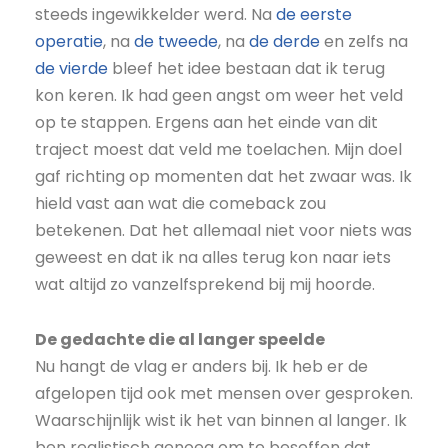
steeds ingewikkelder werd. Na
de eerste
operatie
, na
de tweede
, na
de derde
en zelfs na
de vierde
bleef het idee bestaan dat ik terug
kon keren. Ik had geen angst om weer het veld
op te stappen. Ergens aan het einde van dit
traject moest dat veld me toelachen. Mijn doel
gaf richting op momenten dat het zwaar was. Ik
hield vast aan wat die comeback zou
betekenen. Dat het allemaal niet voor niets was
geweest en dat ik na alles terug kon naar iets
wat altijd zo vanzelfsprekend bij mij hoorde.
De gedachte die al langer speelde
Nu hangt de vlag er anders bij. Ik heb er de
afgelopen tijd ook met mensen over gesproken.
Waarschijnlijk wist ik het van binnen al langer. Ik
ben realistisch genoeg om te beseffen dat