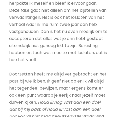
herpakte ik mezelf en bleef ik ervoor gaan.
Deze fase gaat niet alleen om het bijstellen van
verwachtingen. Het is ook het loslaten van het
verhaal waar ik me ruim twee jaar aan heb
vastgehouden. Dan is het nu even moeilijk om te
accepteren dat alles wat je erin hebt gestopt
uiteindelijk niet genoeg lijkt te zijn. Berusting
hebben en toch wat moeite met loslaten, dat is
hoe het voelt.
Doorzetten heeft me altijd ver gebracht en het
past bij wie ik ben. Ik geef niet op en ik wil altijd
het tegendeel bewijzen, maar ergens komt er
ook een punt waarop je eerlijk naar jezelf moet
durven kijken.
Houd ik nog vast aan een doel
dat bij mij past, of houd ik vast aan een doel
dat vooral niet mag mislukken?
Die vraag vind