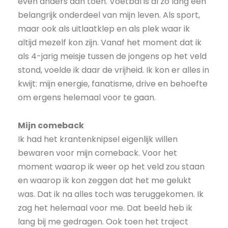
even anders dan toen. Voetbal is al zo lang een
belangrijk onderdeel van mijn leven. Als sport,
maar ook als uitlaatklep en als plek waar ik
altijd mezelf kon zijn. Vanaf het moment dat ik
als 4-jarig meisje tussen de jongens op het veld
stond, voelde ik daar de vrijheid. Ik kon er alles in
kwijt: mijn energie, fanatisme, drive en behoefte
om ergens helemaal voor te gaan.
Mijn comeback
Ik had het krantenknipsel eigenlijk willen
bewaren voor mijn comeback. Voor het
moment waarop ik weer op het veld zou staan
en waarop ik kon zeggen dat het me gelukt
was. Dat ik na alles toch was teruggekomen. Ik
zag het helemaal voor me. Dat beeld heb ik
lang bij me gedragen. Ook toen het traject