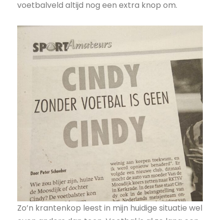
voetbalveld altijd nog een extra knop om.
Zo’n krantenkop leest in mijn huidige situatie wel