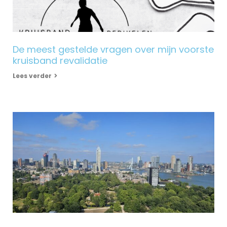
De meest gestelde vragen over mijn voorste
kruisband revalidatie
Lees verder