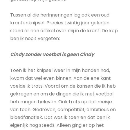
Tussen al die herinneringen lag ook een oud
krantenknipsel. Precies twintig jaar geleden
stond er een artikel over mij in de krant. De kop
ben ik nooit vergeten:
Cindy zonder voetbal is geen Cindy
Toen ik het knipsel weer in mijn handen had,
kwam dat wel even binnen. Aan de ene kant
voelde ik trots. Vooral om de kansen die ik heb
gekregen en om de dingen die ik met voetbal
heb mogen beleven. Ook trots op dat meisje
van toen. Gedreven, competitief, ambitieus en
bloedfanatiek. Dat was ik toen en dat ben ik
eigenlijk nog steeds. Alleen ging er op het