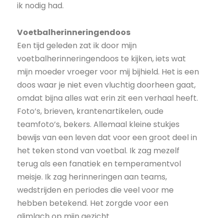
ik nodig had.
Voetbalherinneringendoos
Een tijd geleden zat ik door mijn
voetbalherinneringendoos te kijken, iets wat
mijn moeder vroeger voor mij bijhield. Het is een
doos waar je niet even vluchtig doorheen gaat,
omdat bijna alles wat erin zit een verhaal heeft.
Foto’s, brieven, krantenartikelen, oude
teamfoto’s, bekers. Allemaal kleine stukjes
bewijs van een leven dat voor een groot deel in
het teken stond van voetbal. Ik zag mezelf
terug als een fanatiek en temperamentvol
meisje. Ik zag herinneringen aan teams,
wedstrijden en periodes die veel voor me
hebben betekend. Het zorgde voor een
glimlach op mijn gezicht.