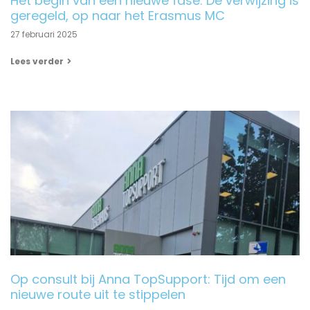
Het begin van een nieuwe fase: De verwijzing is
geregeld, op naar het Erasmus MC
27 februari 2025
Lees verder
Op consult bij Anna TopSupport: Tijd om een
nieuwe route uit te stippelen