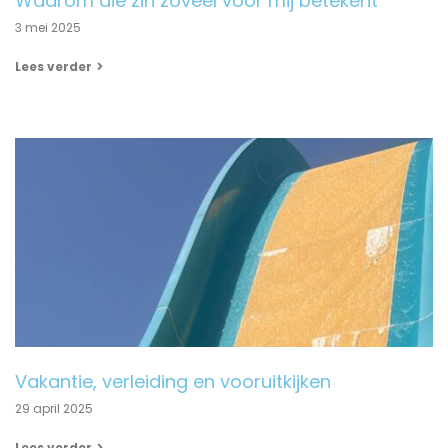
Waarom die zin zoveel voor mij betekent
3 mei 2025
Lees verder
Vakantie, verleiding en vooruitkijken
29 april 2025
Lees verder