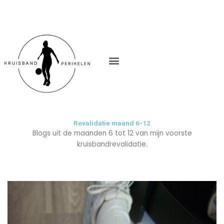
M
e
n
u
Revalidatie maand 6-12
Blogs uit de maanden 6 tot 12 van mijn voorste
kruisbandrevalidatie.