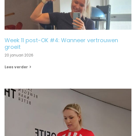
Week 11 post-OK #4: Wanneer vertrouwen
groeit
20 januari 2026
Lees verder