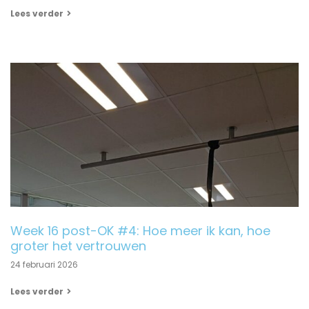
Lees verder
Week 16 post-OK #4: Hoe meer ik kan, hoe
groter het vertrouwen
24 februari 2026
Lees verder