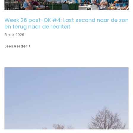
Week 26 post-OK #4: Last second naar de zon
en terug naar de realiteit
5 mei 2026
Lees verder