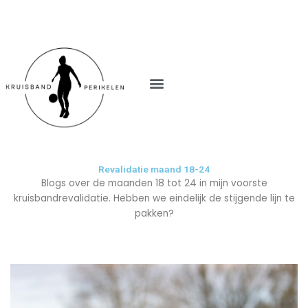
M
e
n
u
Revalidatie maand 18-24
Blogs over de maanden 18 tot 24 in mijn voorste
kruisbandrevalidatie. Hebben we eindelijk de stijgende lijn te
pakken?