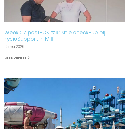
Week 27 post-OK #4: Knie check-up bij
FysioSupport in Mill
12 mei 2026
Lees verder