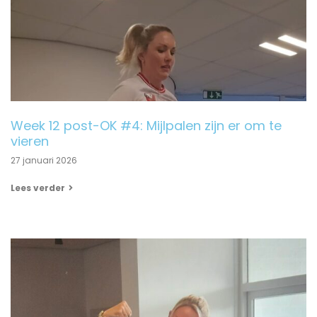
Week 12 post-OK #4: Mijlpalen zijn er om te
vieren
27 januari 2026
Lees verder