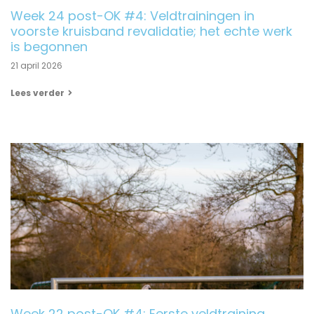
Week 24 post-OK #4: Veldtrainingen in
voorste kruisband revalidatie; het echte werk
is begonnen
21 april 2026
Lees verder
Week 22 post-OK #4: Eerste veldtraining