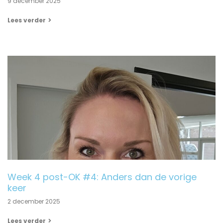
9 december 2025
Lees verder
Week 4 post-OK #4: Anders dan de vorige
keer
2 december 2025
Lees verder