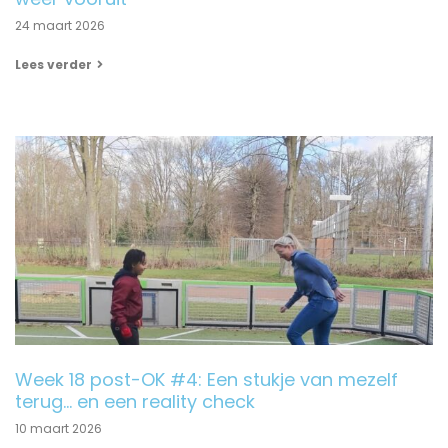
24 maart 2026
Lees verder
Week 18 post-OK #4: Een stukje van mezelf
terug… en een reality check
10 maart 2026