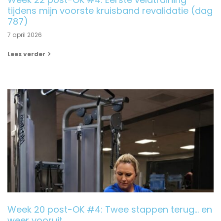
tijdens mijn voorste kruisband revalidatie (dag
787)
7 april 2026
Lees verder
Week 20 post-OK #4: Twee stappen terug… en
weer vooruit