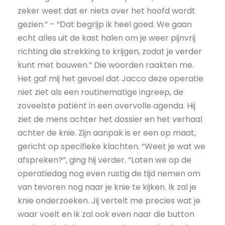
zeker weet dat er niets over het hoofd wordt
gezien.” – “Dat begrijp ik heel goed. We gaan
echt alles uit de kast halen om je weer pijnvrij
richting die strekking te krijgen, zodat je verder
kunt met bouwen.” Die woorden raakten me.
Het gaf mij het gevoel dat Jacco deze operatie
niet ziet als een routinematige ingreep, de
zoveelste patiënt in een overvolle agenda. Hij
ziet de mens achter het dossier en het verhaal
achter de knie. Zijn aanpak is er een op maat,
gericht op specifieke klachten. “Weet je wat we
afspreken?”, ging hij verder. “Laten we op de
operatiedag nog even rustig de tijd nemen om
van tevoren nog naar je knie te kijken. Ik zal je
knie onderzoeken. Jij vertelt me precies wat je
waar voelt en ik zal ook even naar die button