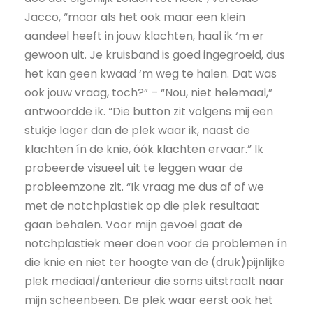
Jacco, “maar als het ook maar een klein
aandeel heeft in jouw klachten, haal ik ‘m er
gewoon uit. Je kruisband is goed ingegroeid, dus
het kan geen kwaad ‘m weg te halen. Dat was
ook jouw vraag, toch?” – “Nou, niet helemaal,”
antwoordde ik. “Die button zit volgens mij een
stukje lager dan de plek waar ik, naast de
klachten ín de knie, óók klachten ervaar.” Ik
probeerde visueel uit te leggen waar de
probleemzone zit. “Ik vraag me dus af of we
met de notchplastiek op die plek resultaat
gaan behalen. Voor mijn gevoel gaat de
notchplastiek meer doen voor de problemen ín
die knie en niet ter hoogte van de (druk)pijnlijke
plek mediaal/anterieur die soms uitstraalt naar
mijn scheenbeen. De plek waar eerst ook het