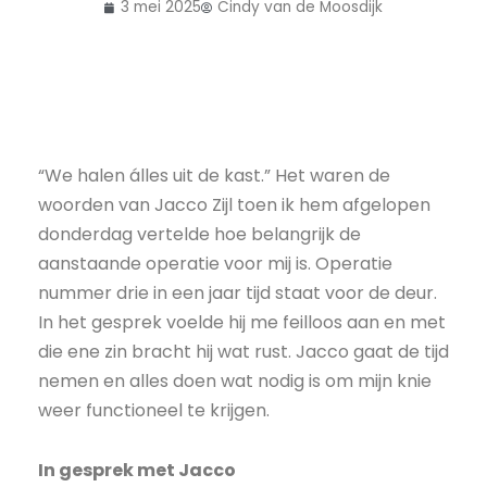
3 mei 2025
Cindy van de Moosdijk
“We halen álles uit de kast.” Het waren de
woorden van Jacco Zijl toen ik hem afgelopen
donderdag vertelde hoe belangrijk de
aanstaande operatie voor mij is. Operatie
nummer drie in een jaar tijd staat voor de deur.
In het gesprek voelde hij me feilloos aan en met
die ene zin bracht hij wat rust. Jacco gaat de tijd
nemen en alles doen wat nodig is om mijn knie
weer functioneel te krijgen.
In gesprek met Jacco