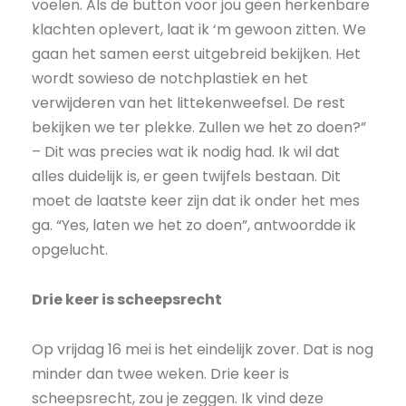
voelen. Als de button voor jou geen herkenbare
klachten oplevert, laat ik ‘m gewoon zitten. We
gaan het samen eerst uitgebreid bekijken. Het
wordt sowieso de notchplastiek en het
verwijderen van het littekenweefsel. De rest
bekijken we ter plekke. Zullen we het zo doen?”
– Dit was precies wat ik nodig had. Ik wil dat
alles duidelijk is, er geen twijfels bestaan. Dit
moet de laatste keer zijn dat ik onder het mes
ga. “Yes, laten we het zo doen”, antwoordde ik
opgelucht.
Drie keer is scheepsrecht
Op vrijdag 16 mei is het eindelijk zover. Dat is nog
minder dan twee weken. Drie keer is
scheepsrecht, zou je zeggen. Ik vind deze