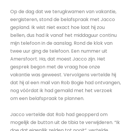
Op de dag dat we terugkwamen van vakantie,
eergisteren, stond de belafspraak met Jacco
gepland. Ik wist niet exact hoe laat hij zou
bellen, dus had ik vanaf het middaguur continu
mijn telefoon in de aanslag. Rond de klok van
twee uur ging de telefoon. Een nummer uit
Amersfoort. Ha, dat moest Jacco zijn. Het
gesprek begon met de vraag hoe onze
vakantie was geweest. Vervolgens vertelde hij
dat hij al een mail van Rob Bogie had ontvangen,
nog vóórdat ik had gemaild met het verzoek
om een belafspraak te plannen.
Jacco vertelde dat Rob had geopperd om
mogelijk de button uit de tibia te verwijderen. “Ik
doe dat eigenlijk zelden tot nooit”, vertelde