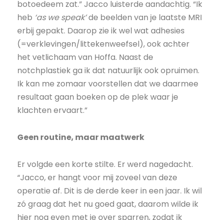
botoedeem zat.” Jacco luisterde aandachtig. “Ik
heb
‘as we speak’
de beelden van je laatste MRI
erbij gepakt. Daarop zie ik wel wat adhesies
(=verklevingen/littekenweefsel), ook achter
het vetlichaam van Hoffa. Naast de
notchplastiek ga ik dat natuurlijk ook opruimen.
Ik kan me zomaar voorstellen dat we daarmee
resultaat gaan boeken op de plek waar je
klachten ervaart.”
Geen routine, maar maatwerk
Er volgde een korte stilte. Er werd nagedacht.
“Jacco, er hangt voor mij zoveel van deze
operatie af. Dit is de derde keer in een jaar. Ik wil
zó graag dat het nu goed gaat, daarom wilde ik
hier nog even met je over sparren, zodat ik