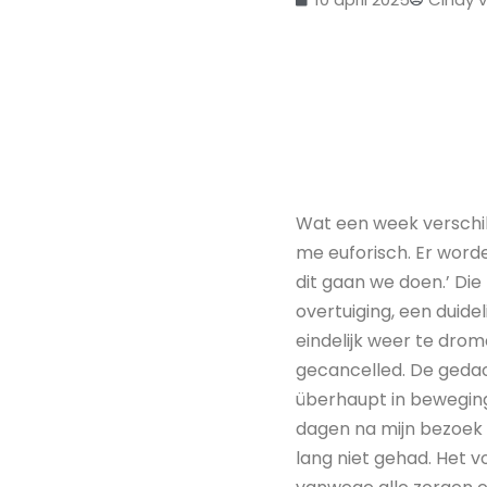
Wat een week verschi
me euforisch. Er worden
dit gaan we doen.’ Die 
overtuiging, een duidel
eindelijk weer te dro
gecancelled. De gedac
überhaupt in beweging 
dagen na mijn bezoek a
lang niet gehad. Het 