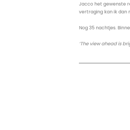
Jacco het gewenste res
vertraging kan ik dan 
Nog 35 nachtjes. Binne
‘The view ahead is bri