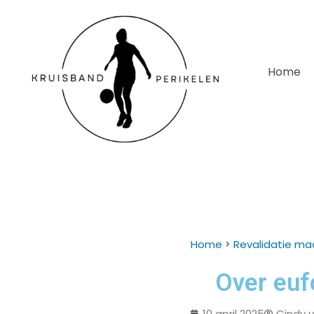
Home
Home
Revalidatie ma
Over euf
10 april 2025
Cindy 