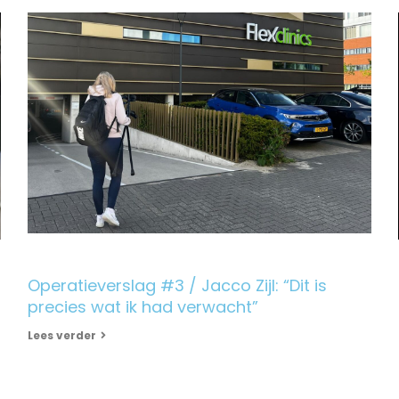
Operatieverslag #3 / Jacco Zijl: “Dit is
precies wat ik had verwacht”
Lees verder