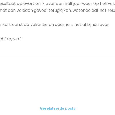
ultaat oplevert en ik over een half jaar weer op het vel
met een voldaan gevoel terugkijken, wetende dat het resulta
nkort eerst op vakantie en daarna is het al bijna zover.
ght again.’
Gerelateerde posts