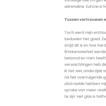
vanwege alle zorgen en
adrenaline. Euforie is 
Tussen vertrouwen e
Toch werd mijn enthou
bedoelen het goed. Ze
strijd dit is en hoe ha
littekenweefsel werden
beloond en men heeft g
verwachtingen heb die 
ik het wel, anderzijds
na het overtuigende g
uitstraalde hebben mij
sprake van meer reali
te zijn. Het glas is halfv