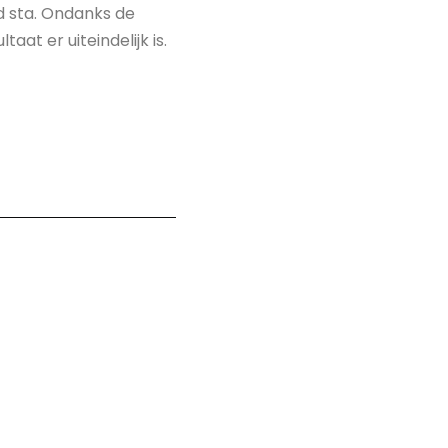
d sta. Ondanks de
at er uiteindelijk is.