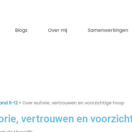
Blogs
Over mij
Samenwerkingen
and 6-12
Over euforie, vertrouwen en voorzichtige hoop
orie, vertrouwen en voorzich
van de Moosdijk