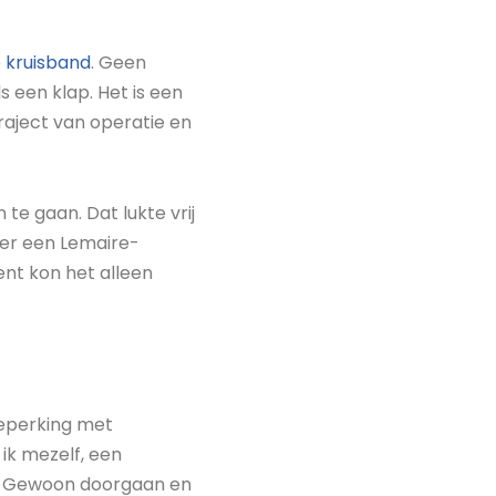
 kruisband
. Geen
s een klap. Het is een
raject van operatie en
 te gaan. Dat lukte vrij
er een Lemaire-
ent kon het alleen
beperking met
ik mezelf, een
bij. Gewoon doorgaan en