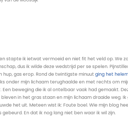
en stapte ik ietwat vermoeid en niet fit het veld op. We 
hap, dus ik wilde deze wedstrijd per se spelen. Pijnstille
 hup, gas erop. Rond de twintigste minuut
ging het hele
inks onder mijn lichaam terughaalde en met rechts om mij
. Een beweging die ik al ontelbaar vaak had gemaakt. De
bleven in het gras staan en mijn lichaam draaide weg. Ik 
uwde het uit. Meteen wist ik: Foute boel. Wie mijn blog he
 is gebeurd. En dat ik nog lang niet ben waar ik wil zijn.