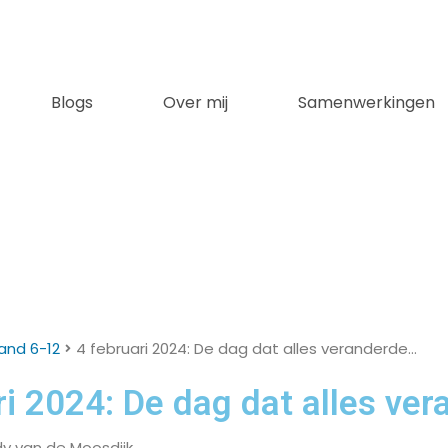
Blogs
Over mij
Samenwerkingen
and 6-12
4 februari 2024: De dag dat alles veranderde…
ri 2024: De dag dat alles ve
dy van de Moosdijk