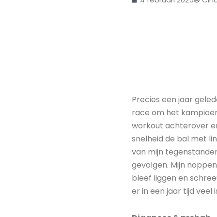
Precies een jaar geled
race om het kampioensc
workout achterover en
snelheid de bal met l
van mijn tegenstander
gevolgen. Mijn noppen 
bleef liggen en schree
er in een jaar tijd veel