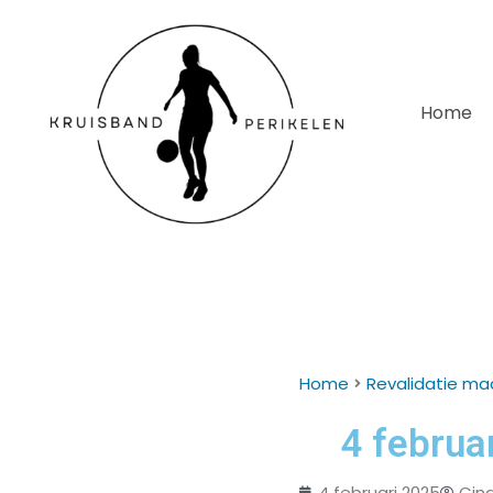
Home
Home
Revalidatie ma
4 februa
4 februari 2025
Cin