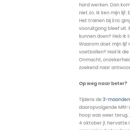
hard werken. Dan komt
niet zo. Ik ken mijn li
Het trainen bij Eric gi
vooruitgang bleef uit.
kunnen doen? Heb ik t
Waarom doet mijn lijf 
voetballen? Had ik die
Onmacht, onzekerheid, f
zoekend naar antwoo
Op weg naar beter?
Tijdens de
3-maanden 
daaropvolgende MRI-s
hoop was weer terug. 
4 oktober jl. hervatte 