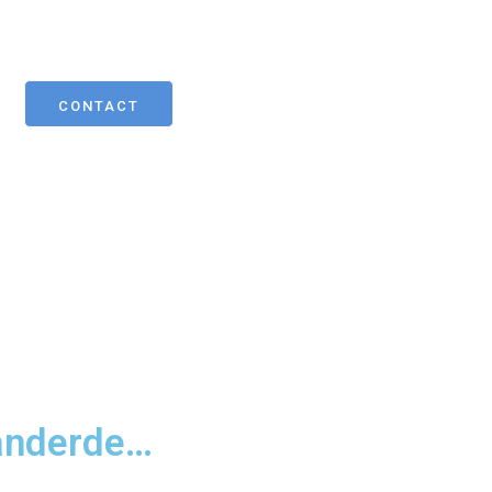
CONTACT
randerde…