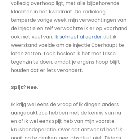
volledig overhoop ligt, met alle bijbehorende
klachten in het kwadraat. De radioloog
temperde vorige week mijn verwachtingen van
de injectie en zelf verwachtte ik er op voorhand
ook niet veel van.
Ik schreef al eerder
dat ik
weerstand voelde om de injectie überhaupt te
laten zetten. Toch besloot ik het met frisse
tegenzin te doen, omdat je ergens hoop blijft
houden dat er íets verandert.
Spijt? Nee.
Ik krijg wel eens de vraag of ik dingen anders
aangepakt zou hebben met de kennis van nu
en of ik wel eens spijt heb van mijn voorste
kruisbandoperatie. Over dat antwoord hoef ik
nooit na te denken: nee, absoluut niet. Tijdens