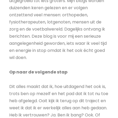
uitgegroeid tot iets groters. Mijn blogs worden
duizenden keren gelezen en er volgen
ontzettend veel mensen: orthopeden,
fysiotherapeuten, lotgenoten, mensen uit de
zorg en de voetbalwereld. Dagelijks ontvang ik
berichten. Deze blog is voor mij een serieuze
aangelegenheid geworden, iets waar ik veel tijd
en energie in stop omdat ik het ook écht goed
wil doen.
Op naar de volgende stap
Dit alles maakt dat ik, hoe uitdagend het ook is,
trots ben op mezelf en het pad dat ik tot nu toe
heb afgelegd. Ooit kijk ik terug op dit traject en
weet ik dat ik er werkelijk alles aan heb gedaan.
Heb ik vertrouwen? Ja. Ben ik bang? Ook. Of