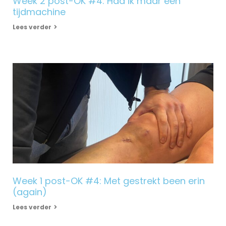
Week 2 post-OK #4: Had ik maar een
tijdmachine
Lees verder
Week 1 post-OK #4: Met gestrekt been erin
(again)
Lees verder