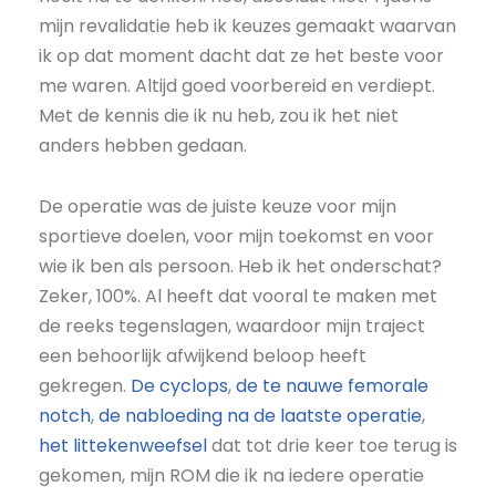
mijn revalidatie heb ik keuzes gemaakt waarvan
ik op dat moment dacht dat ze het beste voor
me waren. Altijd goed voorbereid en verdiept.
Met de kennis die ik nu heb, zou ik het niet
anders hebben gedaan.
De operatie was de juiste keuze voor mijn
sportieve doelen, voor mijn toekomst en voor
wie ik ben als persoon. Heb ik het onderschat?
Zeker, 100%. Al heeft dat vooral te maken met
de reeks tegenslagen, waardoor mijn traject
een behoorlijk afwijkend beloop heeft
gekregen.
De cyclops
,
de te nauwe femorale
notch
,
de nabloeding na de laatste operatie
,
het littekenweefsel
dat tot drie keer toe terug is
gekomen, mijn ROM die ik na iedere operatie