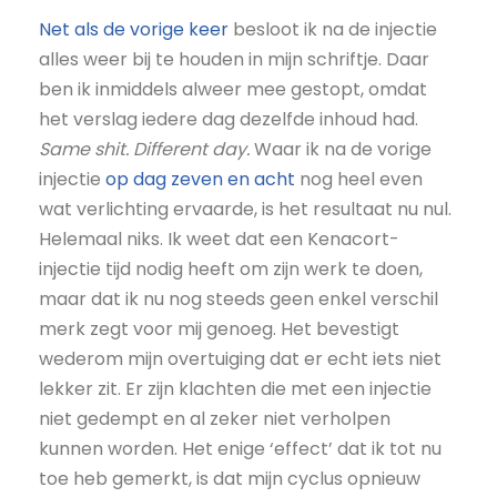
Net als de vorige keer
besloot ik na de injectie
alles weer bij te houden in mijn schriftje. Daar
ben ik inmiddels alweer mee gestopt, omdat
het verslag iedere dag dezelfde inhoud had.
Same shit. Different day.
Waar ik na de vorige
injectie
op dag zeven en acht
nog heel even
wat verlichting ervaarde, is het resultaat nu nul.
Helemaal niks. Ik weet dat een Kenacort-
injectie tijd nodig heeft om zijn werk te doen,
maar dat ik nu nog steeds geen enkel verschil
merk zegt voor mij genoeg. Het bevestigt
wederom mijn overtuiging dat er echt iets niet
lekker zit. Er zijn klachten die met een injectie
niet gedempt en al zeker niet verholpen
kunnen worden. Het enige ‘effect’ dat ik tot nu
toe heb gemerkt, is dat mijn cyclus opnieuw