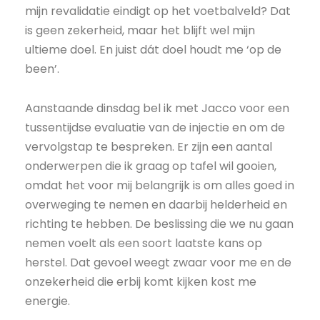
mijn revalidatie eindigt op het voetbalveld? Dat
is geen zekerheid, maar het blijft wel mijn
ultieme doel. En juist dát doel houdt me ‘op de
been’.
Aanstaande dinsdag bel ik met Jacco voor een
tussentijdse evaluatie van de injectie en om de
vervolgstap te bespreken. Er zijn een aantal
onderwerpen die ik graag op tafel wil gooien,
omdat het voor mij belangrijk is om alles goed in
overweging te nemen en daarbij helderheid en
richting te hebben. De beslissing die we nu gaan
nemen voelt als een soort laatste kans op
herstel. Dat gevoel weegt zwaar voor me en de
onzekerheid die erbij komt kijken kost me
energie.