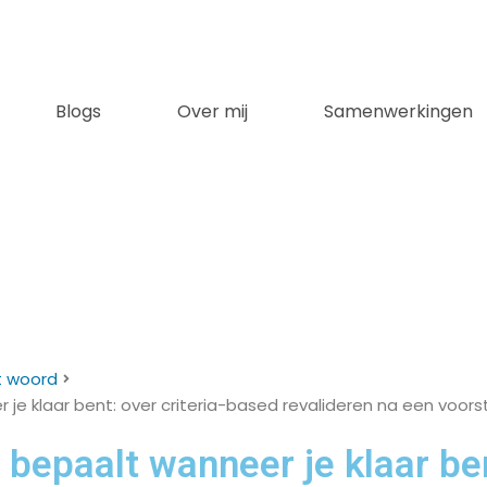
Blogs
Over mij
Samenwerkingen
t woord
 je klaar bent: over criteria-based revalideren na een voor
 bepaalt wanneer je klaar be