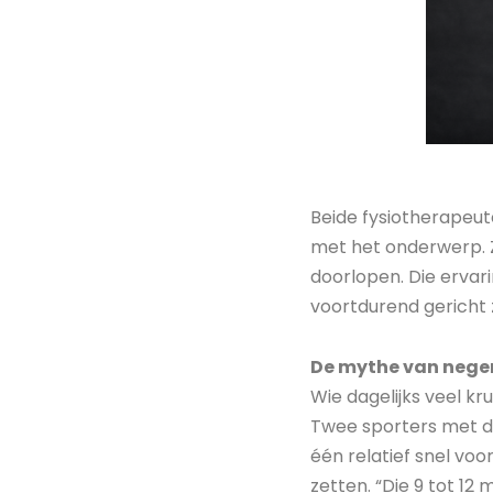
Beide fysiotherapeut
met het onderwerp. Z
doorlopen. Die ervari
voortdurend gericht z
De mythe van nege
Wie dagelijks veel kr
Twee sporters met d
één relatief snel voo
zetten. “Die 9 tot 12