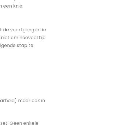
n een knie.
t de voortgang in de
 niet om hoeveel tijd
olgende stap te
baarheid) maar ook in
ezet. Geen enkele