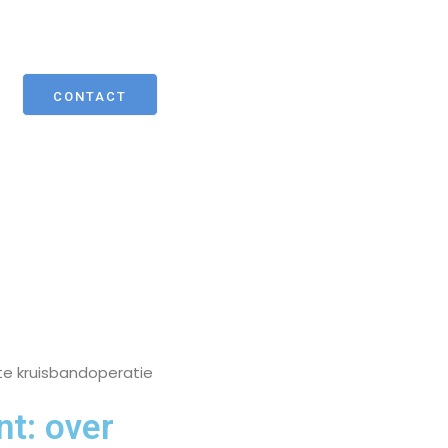
CONTACT
ste kruisbandoperatie
nt: over