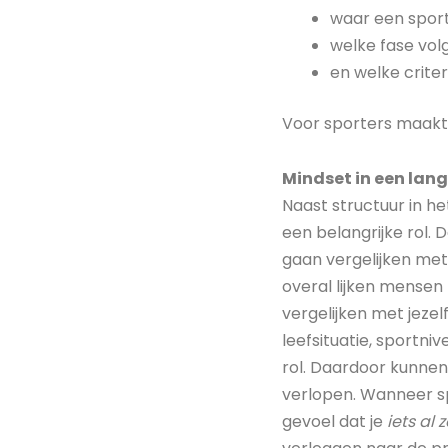
waar een sport
welke fase vol
en welke criter
Voor sporters maakt d
Mindset in een lang
Naast structuur in he
een belangrijke rol. 
gaan vergelijken met 
overal lijken mensen te
vergelijken met jezelf
leefsituatie, sportni
rol. Daardoor kunnen 
verlopen. Wanneer sp
gevoel dat je
iets al