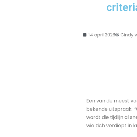
criter
14 april 2026
Cindy 
Een van de meest vo
bekende uitspraak:
“
wordt die tijdlijn a
wie zich verdiept in k