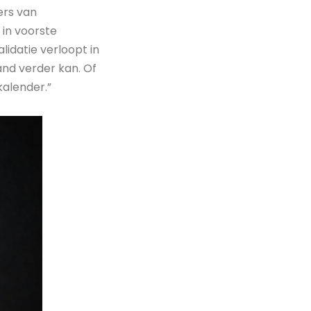
ers van
 in voorste
lidatie verloopt in
nd verder kan. Of
kalender.”