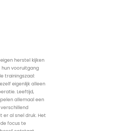
eigen herstel kijken
rs hun vooruitgang
e trainingszaal:
ezelf eigenlijk alleen
ratie. Leeftijd,
 spelen allemaal een
 verschillend
er al snel druk. Het
de focus te