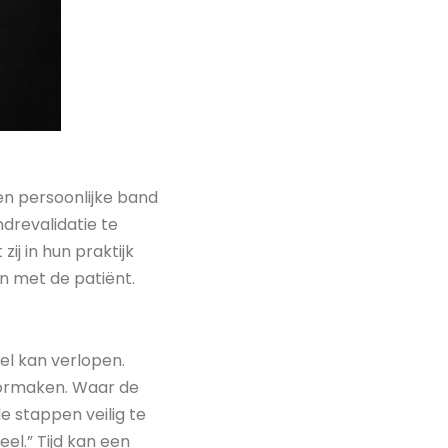
en persoonlijke band
drevalidatie te
ij in hun praktijk
en met de patiënt.
tel kan verlopen.
oormaken. Waar de
e stappen veilig te
eel.” Tijd kan een