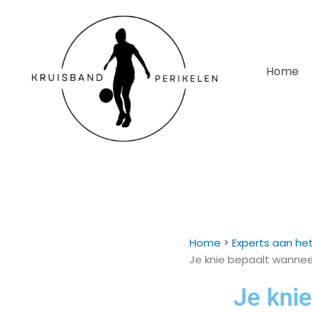
Home
Home
Experts aan he
Je knie bepaalt wanneer
Je knie