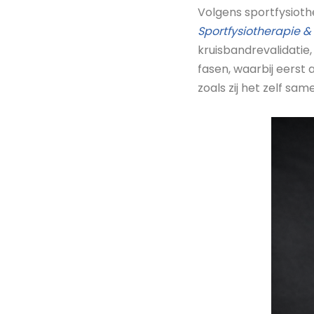
Volgens sportfysioth
Sportfysiotherapie &
kruisbandrevalidatie,
fasen, waarbij eerst
zoals zij het zelf sa