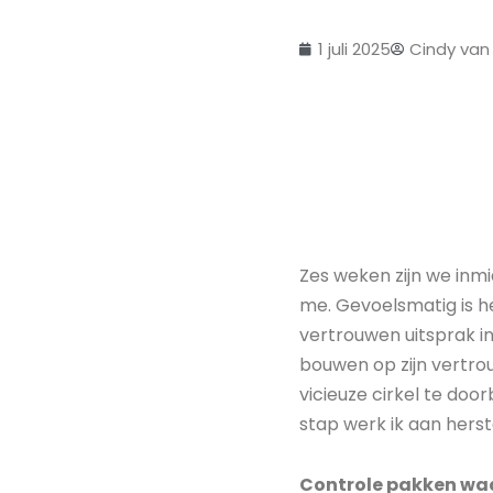
1 juli 2025
Cindy van
Zes weken zijn we inm
me. Gevoelsmatig is h
vertrouwen uitsprak in 
bouwen op zijn vertr
vicieuze cirkel te door
stap werk ik aan herst
Controle pakken waa