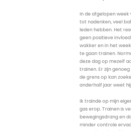
In de afgelopen week v
tot nadenken, veel ball
leden hebben. Het resu
geen positieve invloed
wakker en in het weeke
te gaan trainen. Norma
deze dag op mezelf a
trainen. Er zijn genoe
de grens op kan zoeke
anderhalf jaar weet hij
Ik trainde op mijn eige
gas erop. Trainen is 
bewegingsdrang en doe
minder controle ervaa