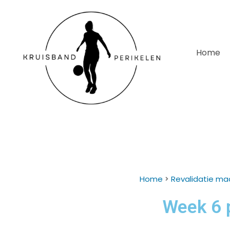
Home
Home
Revalidatie ma
Week 6 p