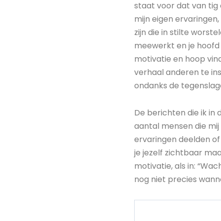
staat voor dat van tig
mijn eigen ervaringen,
zijn die in stilte worst
meewerkt en je hoofd 
motivatie en hoop vind
verhaal anderen te ins
ondanks de tegenslage
De berichten die ik i
aantal mensen die mij 
ervaringen deelden of 
je jezelf zichtbaar ma
motivatie, als in: “Wac
nog niet precies wann