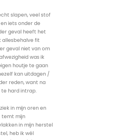
cht slapen, veel stof
 en iets onder de
der geval heeft het
 allesbehalve fit
der geval niet van om
 afwezigheid was ik
igen houtje te gaan
mezelf kan uitdagen /
nder reden, want na
 te hard intrap.
ziek in mijn oren en
 temt mijn
lakken in mijn herstel
tel, heb ik wél