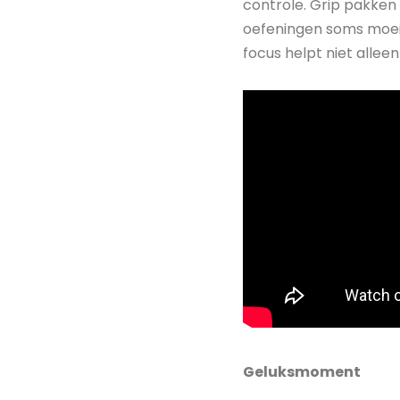
controle. Grip pakken 
oefeningen soms moeiz
focus helpt niet allee
Geluksmoment