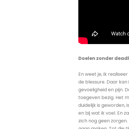
Doelen zonder deadl
En weet je, ik realise
de blessure. Daar kan
gevoeligheid en pijn. 
toegeven bezig. Het maa
duidelijk is geworden, i
en bij wat ik voel. En
zich nog geen zorgen. P
gaan maken. Tot die tij