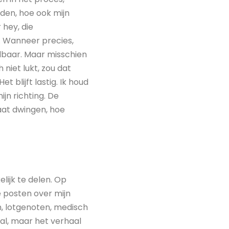
den, hoe ook mijn
 hey, die
n. Wanneer precies,
aalbaar. Maar misschien
 niet lukt, zou dat
 blijft lastig. Ik houd
ijn richting. De
laat dwingen, hoe
lijk te delen. Op
 posten over mijn
, lotgenoten, medisch
haal, maar het verhaal