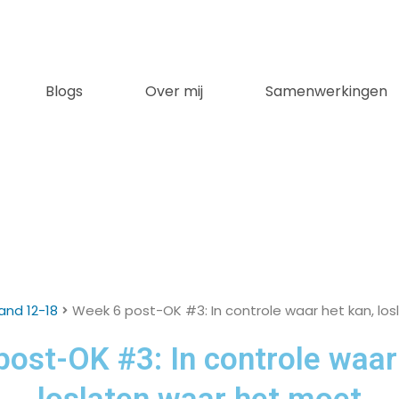
Blogs
Over mij
Samenwerkingen
and 12-18
Week 6 post-OK #3: In controle waar het kan, lo
ost-OK #3: In controle waar