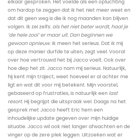
elkaar gesproken. Het voelde als een opluchting
om hardop te zeggen dat ik het niet meer weet en
dat dit geen weg is die ik nog maanden kan blijven
volgen. Ik zei zelfs:
als het niet beter wordt, haal je
‘de hele zooi’ er maar uit. Dan beginnen we
gewoon opnieuw.
Ik meen het serieus. Dat ik mij
op deze manier durfde te uiten, zegt veel. Vooral
over hoe vertrouwd het bij Jacco voelt. Ook over
hoe diep het zit. Jacco nam mij serieus. Natuurlijk,
hij kent mijn traject, weet hoeveel er al achter me
ligt en wat dit voor mij betekent. Mijn voorstel,
gebaseerd op frustraties, is natuurlijk een
last
resort.
Hij begrijpt die uitspraak wel. Daags na het
gesprek met Jacco heeft Eric hem een
inhoudelijke update gegeven over mijn huidige
situatie. Jacco wil ook niet langer afwachten en de
vinger op de zere plek leggen. Uitzoeken wat er