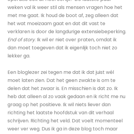
weken val ik weer stil als mensen vragen hoe het
met me gaat. Ik houd de boot af, zeg alleen dat
het wat moeizaam gaat en dat dit vast te
verklaren is door de langdurige extensiebeperking.
End of story
. Ik wil er niet over praten, omdat ik
dan moet toegeven dat ik eigenlijk toch niet zo
lekker ga.
Een bloglezer zei tegen me dat ik dat juist wél
moet laten zien. Dat het geen zwakte is om te
delen dat het zwaar is. En misschien is dat zo. Ik
heb dat alleen al zo vaak gedaan en ik richt me nu
graag op het positieve. Ik wil niets liever dan
richting het laatste hoofdstuk van dit verhaal
schrijven. Richting het veld. Dat voelt momenteel
weer ver weg. Dus ik ga in deze blog toch maar