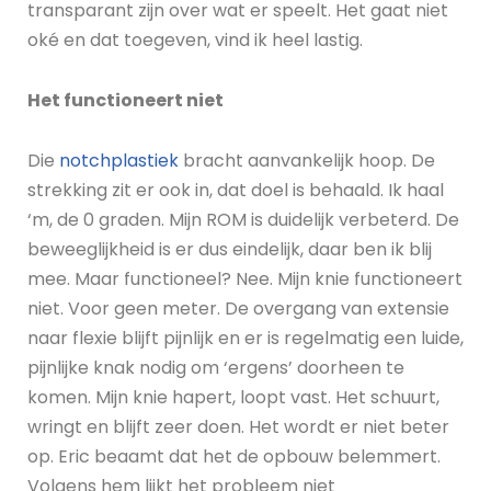
transparant zijn over wat er speelt. Het gaat niet
oké en dat toegeven, vind ik heel lastig.
Het functioneert niet
Die
notchplastiek
bracht aanvankelijk hoop. De
strekking zit er ook in, dat doel is behaald. Ik haal
‘m, de 0 graden. Mijn ROM is duidelijk verbeterd. De
beweeglijkheid is er dus eindelijk, daar ben ik blij
mee. Maar functioneel? Nee. Mijn knie functioneert
niet. Voor geen meter. De overgang van extensie
naar flexie blijft pijnlijk en er is regelmatig een luide,
pijnlijke knak nodig om ‘ergens’ doorheen te
komen. Mijn knie hapert, loopt vast. Het schuurt,
wringt en blijft zeer doen. Het wordt er niet beter
op. Eric beaamt dat het de opbouw belemmert.
Volgens hem lijkt het probleem niet