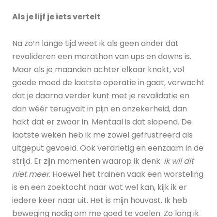
Als je lijf je iets vertelt
Na zo’n lange tijd weet ik als geen ander dat
revalideren een marathon van ups en downs is.
Maar als je maanden achter elkaar knokt, vol
goede moed de laatste operatie in gaat, verwacht
dat je daarna verder kunt met je revalidatie en
dan wéér terugvalt in pijn en onzekerheid, dan
hakt dat er zwaar in. Mentaal is dat slopend. De
laatste weken heb ik me zowel gefrustreerd als
uitgeput gevoeld. Ook verdrietig en eenzaam in de
strijd. Er zijn momenten waarop ik denk:
ik wil dit
niet meer
. Hoewel het trainen vaak een worsteling
is en een zoektocht naar wat wel kan, kijk ik er
iedere keer naar uit. Het is mijn houvast. Ik heb
beweging nodig om me goed te voelen. Zo lang ik