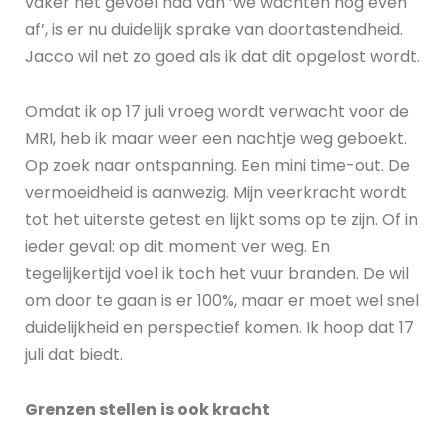
vaker het gevoel had van ‘we wachten nog even
af’, is er nu duidelijk sprake van doortastendheid.
Jacco wil net zo goed als ik dat dit opgelost wordt.
Omdat ik op 17 juli vroeg wordt verwacht voor de
MRI, heb ik maar weer een nachtje weg geboekt.
Op zoek naar ontspanning. Een mini time-out. De
vermoeidheid is aanwezig. Mijn veerkracht wordt
tot het uiterste getest en lijkt soms op te zijn. Of in
ieder geval: op dit moment ver weg. En
tegelijkertijd voel ik toch het vuur branden. De wil
om door te gaan is er 100%, maar er moet wel snel
duidelijkheid en perspectief komen. Ik hoop dat 17
juli dat biedt.
Grenzen stellen is ook kracht