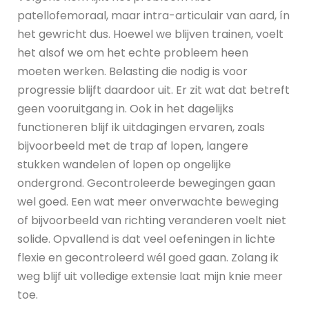
patellofemoraal, maar intra-articulair van aard, ín
het gewricht dus. Hoewel we blijven trainen, voelt
het alsof we om het echte probleem heen
moeten werken. Belasting die nodig is voor
progressie blijft daardoor uit. Er zit wat dat betreft
geen vooruitgang in. Ook in het dagelijks
functioneren blijf ik uitdagingen ervaren, zoals
bijvoorbeeld met de trap af lopen, langere
stukken wandelen of lopen op ongelijke
ondergrond. Gecontroleerde bewegingen gaan
wel goed. Een wat meer onverwachte beweging
of bijvoorbeeld van richting veranderen voelt niet
solide. Opvallend is dat veel oefeningen in lichte
flexie en gecontroleerd wél goed gaan. Zolang ik
weg blijf uit volledige extensie laat mijn knie meer
toe.