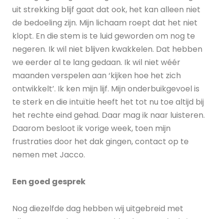
uit strekking blijf gaat dat ook, het kan alleen niet
de bedoeling zijn. Mijn lichaam roept dat het niet
klopt. En die stem is te luid geworden om nog te
negeren. Ik wil niet blijven kwakkelen. Dat hebben
we eerder al te lang gedaan. Ik wil niet wéér
maanden verspelen aan ‘kijken hoe het zich
ontwikkelt’. Ik ken mijn lijf. Mijn onderbuikgevoel is
te sterk en die intuïtie heeft het tot nu toe altijd bij
het rechte eind gehad. Daar mag ik naar luisteren.
Daarom besloot ik vorige week, toen mijn
frustraties door het dak gingen, contact op te
nemen met Jacco.
Een goed gesprek
Nog diezelfde dag hebben wij uitgebreid met