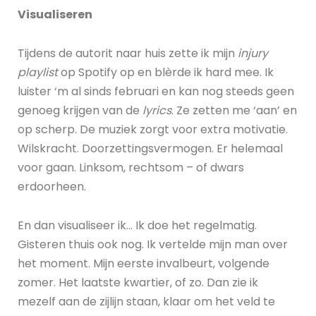
Visualiseren
Tijdens de autorit naar huis zette ik mijn
injury
playlist
op Spotify op en blèrde ik hard mee. Ik
luister ‘m al sinds februari en kan nog steeds geen
genoeg krijgen van de
lyrics
. Ze zetten me ‘aan’ en
op scherp. De muziek zorgt voor extra motivatie.
Wilskracht. Doorzettingsvermogen. Er helemaal
voor gaan. Linksom, rechtsom – of dwars
erdoorheen.
En dan visualiseer ik… Ik doe het regelmatig.
Gisteren thuis ook nog. Ik vertelde mijn man over
het moment. Mijn eerste invalbeurt, volgende
zomer. Het laatste kwartier, of zo. Dan zie ik
mezelf aan de zijlijn staan, klaar om het veld te