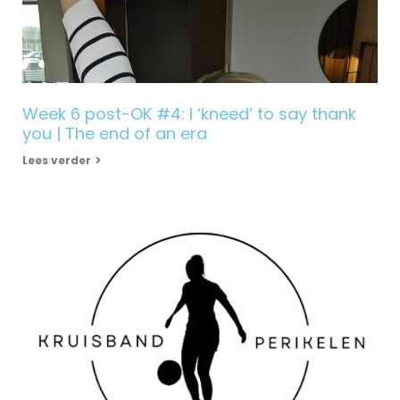
Week 6 post-OK #4: I ‘kneed’ to say thank
you | The end of an era
Lees verder