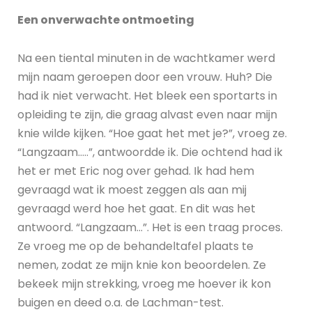
Een onverwachte ontmoeting
Na een tiental minuten in de wachtkamer werd
mijn naam geroepen door een vrouw. Huh? Die
had ik niet verwacht. Het bleek een sportarts in
opleiding te zijn, die graag alvast even naar mijn
knie wilde kijken. “Hoe gaat het met je?”, vroeg ze.
“Langzaam…..”, antwoordde ik. Die ochtend had ik
het er met Eric nog over gehad. Ik had hem
gevraagd wat ik moest zeggen als aan mij
gevraagd werd hoe het gaat. En dit was het
antwoord. “Langzaam…”. Het is een traag proces.
Ze vroeg me op de behandeltafel plaats te
nemen, zodat ze mijn knie kon beoordelen. Ze
bekeek mijn strekking, vroeg me hoever ik kon
buigen en deed o.a. de Lachman-test.