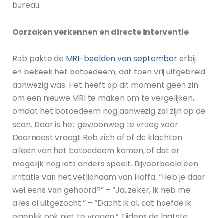
bureau.
Oorzaken verkennen en directe interventie
Rob pakte de
MRI-beelden van september
erbij
en bekeek het botoedeem, dat toen vrij uitgebreid
aanwezig was. Het heeft op dit moment geen zin
om een nieuwe MRI te maken om te vergelijken,
omdat het botoedeem nog aanwezig zal zijn op de
scan. Daar is het gewoonweg te vroeg voor.
Daarnaast vraagt Rob zich af of de klachten
alleen van het botoedeem komen, of dat er
mogelijk nog iets anders speelt. Bijvoorbeeld een
irritatie van het vetlichaam van Hoffa. “Heb je daar
wel eens van gehoord?” – “Ja, zeker, ik heb me
alles al uitgezocht.” – “Dacht ik al, dat hoefde ik
eigenlijk ook niet te vragen.” Tijdens de laatste