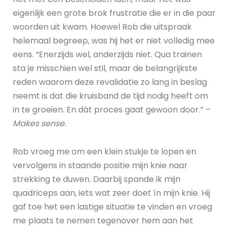
eigenlijk een grote brok frustratie die er in die paar
woorden uit kwam. Hoewel Rob die uitspraak
helemaal begreep, was hij het er niet volledig mee
eens. “Enerzijds wel, anderzijds niet. Qua trainen
sta je misschien wel stil, maar de belangrijkste
reden waarom deze revalidatie zo lang in beslag
neemt is dat die kruisband de tijd nodig heeft om
in te groeien. En dát proces gaat gewoon door.” –
Makes sense.
Rob vroeg me om een klein stukje te lopen en
vervolgens in staande positie mijn knie naar
strekking te duwen. Daarbij spande ik mijn
quadriceps aan, iets wat zeer doet ín mijn knie. Hij
gaf toe het een lastige situatie te vinden en vroeg
me plaats te nemen tegenover hem aan het