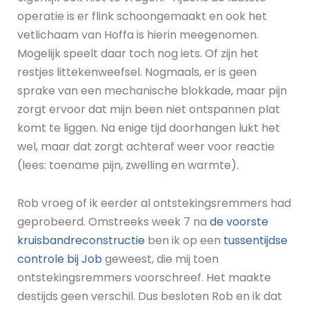
operatie is er flink schoongemaakt en ook het
vetlichaam van Hoffa is hierin meegenomen.
Mogelijk speelt daar toch nog iets. Of zijn het
restjes littekenweefsel. Nogmaals, er is geen
sprake van een mechanische blokkade, maar pijn
zorgt ervoor dat mijn been niet ontspannen plat
komt te liggen. Na enige tijd doorhangen lukt het
wel, maar dat zorgt achteraf weer voor reactie
(lees: toename pijn, zwelling en warmte).
Rob vroeg of ik eerder al ontstekingsremmers had
geprobeerd. Omstreeks week 7 na
de voorste
kruisbandreconstructie
ben ik op een
tussentijdse
controle bij Job
geweest, die mij toen
ontstekingsremmers voorschreef. Het maakte
destijds geen verschil. Dus besloten Rob en ik dat