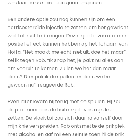
we daar nu ook niet aan gaan beginnen.
Een andere optie zou nog kunnen zijn om een
corticosteroïde injectie te zetten, om het gewricht
wat tot rust te brengen. Deze injectie zou ook een
positief effect kunnen hebben op het lichaam van
Hoffa. “Het maakt me echt niet uit, doe het maar”,
zei ik tegen Rob. “Ik snap het, je pakt nu alles aan
om vooruit te komen. Zullen we het dan maar
doen? Dan pak ik de spullen en doen we het
gewoon nu”, reageerde Rob.
Even later kwam hij terug met de spullen. Hij zou
de prik meer aan de buitenzijde van mijn knie
zetten. De vloeistof zou zich daarna vanzelf door
mijn knie verspreiden. Rob ontsmette de prikplek
met alcohol en gaf mij een seintje toen hij de prik