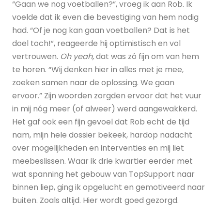
“Gaan we nog voetballen?”, vroeg ik aan Rob. Ik
voelde dat ik even die bevestiging van hem nodig
had. “Of je nog kan gaan voetballen? Dat is het
doel toch!”, reageerde hij optimistisch en vol
vertrouwen.
Oh yeah,
dat was zó fijn om van hem
te horen. “Wij denken hier in alles met je mee,
zoeken samen naar de oplossing. We gaan
ervoor.” Zijn woorden zorgden ervoor dat het vuur
in mij nóg meer (of alweer) werd aangewakkerd.
Het gaf ook een fijn gevoel dat Rob echt de tijd
nam, mijn hele dossier bekeek, hardop nadacht
over mogelijkheden en interventies en mij liet
meebeslissen. Waar ik drie kwartier eerder met
wat spanning het gebouw van TopSupport naar
binnen liep, ging ik opgelucht en gemotiveerd naar
buiten. Zoals altijd. Hier wordt goed gezorgd.