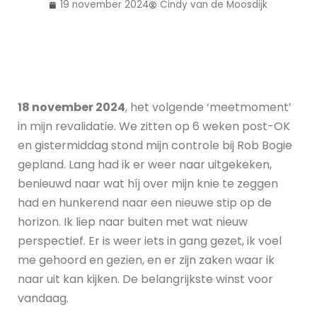
19 november 2024
Cindy van de Moosdijk
18 november 2024
, het volgende ‘meetmoment’
in mijn revalidatie. We zitten op 6 weken post-OK
en gistermiddag stond mijn controle bij Rob Bogie
gepland. Lang had ik er weer naar uitgekeken,
benieuwd naar wat híj over mijn knie te zeggen
had en hunkerend naar een nieuwe stip op de
horizon. Ik liep naar buiten met wat nieuw
perspectief. Er is weer iets in gang gezet, ik voel
me gehoord en gezien, en er zijn zaken waar ik
naar uit kan kijken. De belangrijkste winst voor
vandaag.