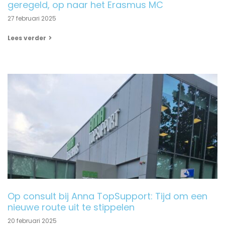
geregeld, op naar het Erasmus MC
27 februari 2025
Lees verder
Op consult bij Anna TopSupport: Tijd om een
nieuwe route uit te stippelen
20 februari 2025