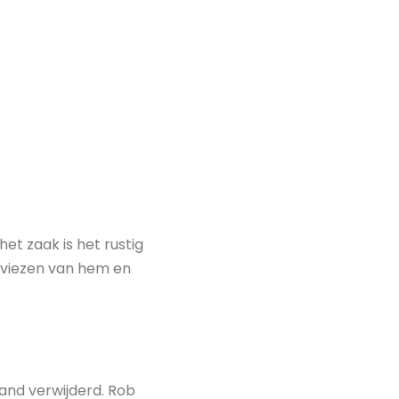
et zaak is het rustig
dviezen van hem en
and verwijderd. Rob