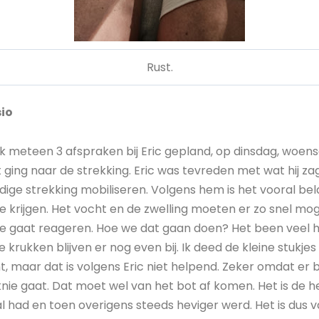
Rust.
sio
 meteen 3 afspraken bij Eric gepland, op dinsdag, woensd
 ging naar de strekking. Eric was tevreden met wat hij za
dige strekking mobiliseren. Volgens hem is het vooral bel
te krijgen. Het vocht en de zwelling moeten er zo snel mo
e gaat reageren. Hoe we dat gaan doen? Het been veel h
 krukken blijven er nog even bij. Ik deed de kleine stukje
, maar dat is volgens Eric niet helpend. Zeker omdat er bij
nie gaat. Dat moet wel van het bot af komen. Het is de he
l had en toen overigens steeds heviger werd. Het is dus 