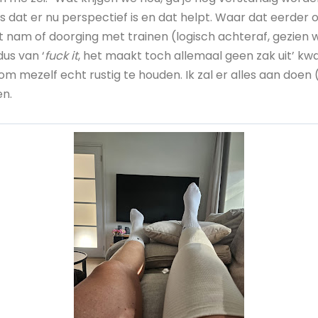
s dat er nu perspectief is en dat helpt. Waar dat eerder
st nam of doorging met trainen (logisch achteraf, gezien 
us van ‘
fuck it
, het maakt toch allemaal geen zak uit’ kwa
om mezelf echt rustig te houden. Ik zal er alles aan doen
en.