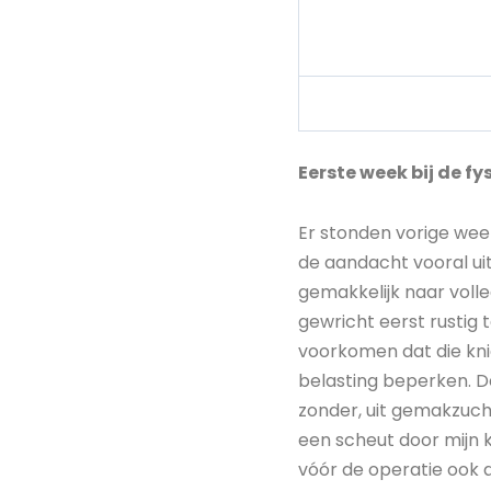
Eerste week bij de fy
Er stonden vorige week
de aandacht vooral uit
gemakkelijk naar volle
gewricht eerst rustig 
voorkomen dat die kni
belasting beperken. De
zonder, uit gemakzucht
een scheut door mijn k
vóór de operatie ook a