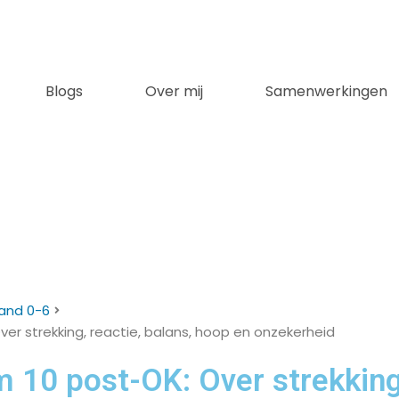
Blogs
Over mij
Samenwerkingen
and 0-6
ver strekking, reactie, balans, hoop en onzekerheid
m 10 post-OK: Over strekking,