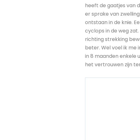
heeft de gaatjes van d
er sprake van zwelling
ontstaan in de knie. E
cyclops in de weg zat.
richting strekking be
beter. Wel voel ik me i
in 8 maanden enkele u
het vertrouwen zijn te