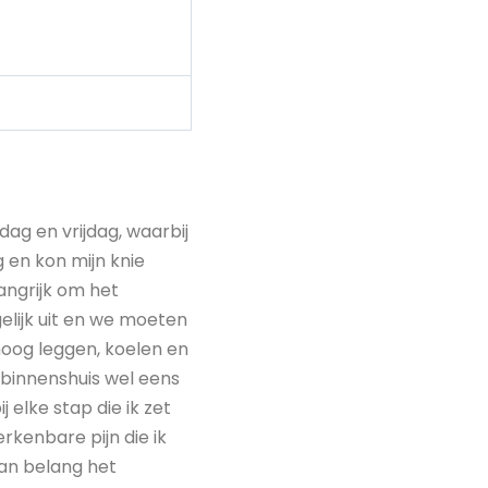
ag en vrijdag, waarbij
g en kon mijn knie
angrijk om het
gelijk uit en we moeten
oog leggen, koelen en
s binnenshuis wel eens
 elke stap die ik zet
rkenbare pijn die ik
van belang het