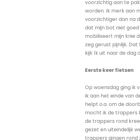
voorzichtig aan te pak
worden. Ik merk aan m
voorzichtiger dan na d
dat mijn bot niet goed
mobiliseert mijn knie 
zeg gerust pijnlijk. Da
kijk ík uit naar de da
Eerste keer fietsen
Op woensdag ging ik v
ik aan het einde van d
helpt o.a. om de doorb
mocht ik de trappers 
de trappers rond kree
gezet en uiteindelijk
trappers gingen rond z