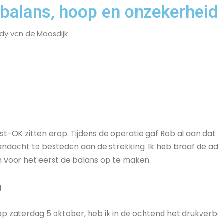
balans, hoop en onzekerheid
dy van de Moosdijk
t-OK zitten erop. Tijdens de operatie gaf Rob al aan dat h
andacht te besteden aan de strekking. Ik heb braaf de a
m voor het eerst de balans op te maken.
g
op zaterdag 5 oktober, heb ik in de ochtend het drukverb