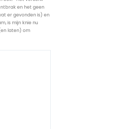
 ontbrak en het geen
wat er gevonden is) en
m, is mijn knie nu
 (en laten) om