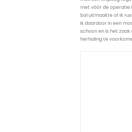
met vóór de operatie i
bal uitmaakte of ik ru
ik daardoor in een mod
schoon en is het zaak 
herhaling te voorkom