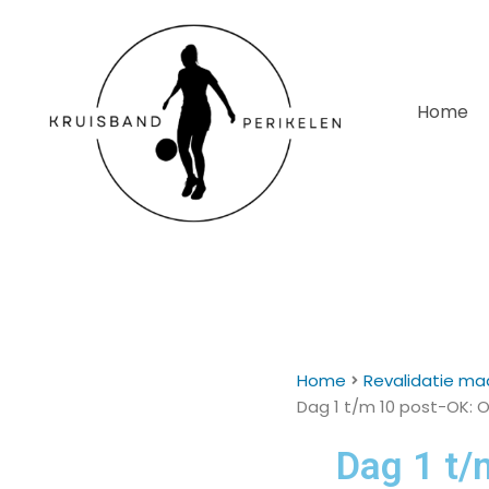
Home
Home
Revalidatie ma
Dag 1 t/m 10 post-OK: O
Dag 1 t/