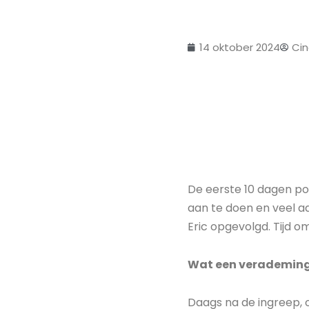
14 oktober 2024
Cin
De eerste 10 dagen pos
aan te doen en veel a
Eric opgevolgd. Tijd o
Wat een verademin
Daags na de ingreep, 