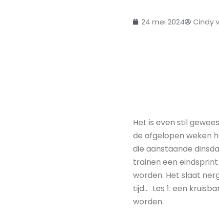
24 mei 2024
Cindy 
Het is even stil gewees
de afgelopen weken he
die aanstaande dinsda
trainen een eindsprint
worden. Het slaat ner
tijd… Les 1: een kruis
worden.