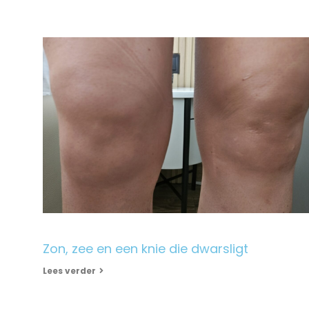
Zon, zee en een knie die dwarsligt
Lees verder