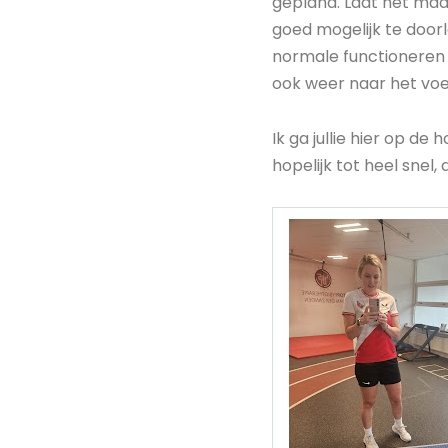
gepland. Laat het maar
goed mogelijk te doorl
normale functioneren e
ook weer naar het voe
Ik ga jullie hier op d
hopelijk tot heel snel