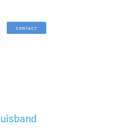
CONTACT
ruisband