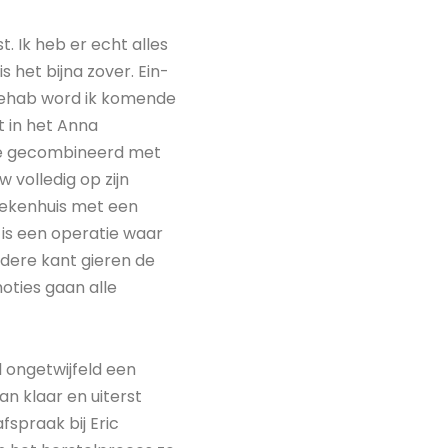
. Ik heb er echt alles
s het bijna zover. Ein-
prehab word ik komende
t in het Anna
tie gecombineerd met
 volledig op zijn
ziekenhuis met een
is een operatie waar
andere kant gieren de
oties gaan alle
l ongetwijfeld een
n klaar en uiterst
spraak bij Eric