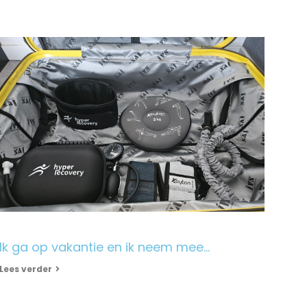
Ik ga op vakantie en ik neem mee…
Lees verder