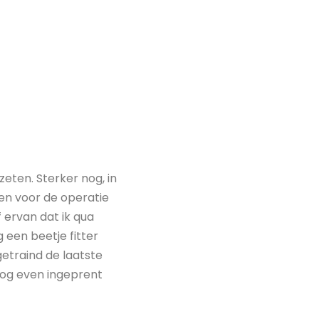
zeten. Sterker nog, in
en voor de operatie
f ervan dat ik qua
 een beetje fitter
getraind de laatste
 nog even ingeprent