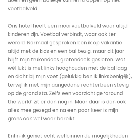
doen en geen balletje kunnen trappen op het
voetbalveld.
Ons hotel heeft een mooi voetbalveld waar altijd
kinderen zijn. Voetbal verbindt, waar ook ter
wereld. Normaal gesproken ben ik op vakantie
altijd met de kids en een bal bezig, maar dit jaar
blijft mijn trukendoos grotendeels gesloten. Wat
wél lukt is met links hooghouden met de bal laag
en dicht bij mijn voet (gelukkig ben ik linksbenig😁),
terwijl ik met mijn aangedane rechterbeen stevig
op de grond sta. Zelfs een voorzichtige ‘around
the world’ zit er dan nog in. Maar daar is dan ook
alles mee gezegd en na een paar keer is mijn
grens ook wel weer bereikt.
Enfin, ik geniet echt wel binnen de mogelijkheden