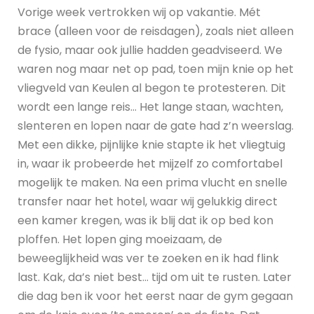
Vorige week vertrokken wij op vakantie. Mét
brace (alleen voor de reisdagen), zoals niet alleen
de fysio, maar ook jullie hadden geadviseerd. We
waren nog maar net op pad, toen mijn knie op het
vliegveld van Keulen al begon te protesteren. Dit
wordt een lange reis… Het lange staan, wachten,
slenteren en lopen naar de gate had z’n weerslag.
Met een dikke, pijnlijke knie stapte ik het vliegtuig
in, waar ik probeerde het mijzelf zo comfortabel
mogelijk te maken. Na een prima vlucht en snelle
transfer naar het hotel, waar wij gelukkig direct
een kamer kregen, was ik blij dat ik op bed kon
ploffen. Het lopen ging moeizaam, de
beweeglijkheid was ver te zoeken en ik had flink
last. Kak, da’s niet best… tijd om uit te rusten. Later
die dag ben ik voor het eerst naar de gym gegaan