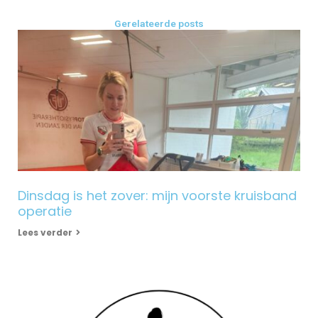
Gerelateerde posts
Dinsdag is het zover: mijn voorste kruisband
operatie
Lees verder