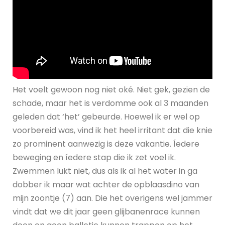
Het voelt gewoon nog niet oké. Niet gek, gezien de
schade, maar het is verdomme ook al 3 maanden
geleden dat ‘het’ gebeurde. Hoewel ik er wel op
voorbereid was, vind ik het heel irritant dat die knie
zo prominent aanwezig is deze vakantie. Íedere
beweging en íedere stap die ik zet voel ik.
Zwemmen lukt niet, dus als ik al het water in ga
dobber ik maar wat achter de opblaasdino van
mijn zoontje (7) aan. Die het overigens wel jammer
vindt dat we dit jaar geen glijbanenrace kunnen