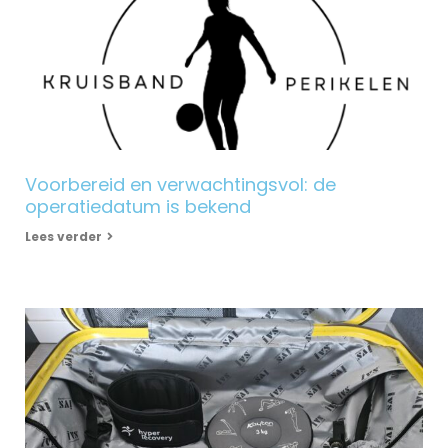
Voorbereid en verwachtingsvol: de
operatiedatum is bekend
Lees verder