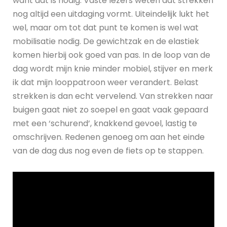
want dát is nodig. Vaste lezers weten dat strekken
nog altijd een uitdaging vormt. Uiteindelijk lukt het
wel, maar om tot dat punt te komen is wel wat
mobilisatie nodig. De gewichtzak en de elastiek
komen hierbij ook goed van pas. In de loop van de
dag wordt mijn knie minder mobiel, stijver en merk
ik dat mijn looppatroon weer verandert. Belast
strekken is dan echt vervelend. Van strekken naar
buigen gaat niet zo soepel en gaat vaak gepaard
met een ‘schurend’, knakkend gevoel, lastig te
omschrijven. Redenen genoeg om aan het einde
van de dag dus nog even de fiets op te stappen.