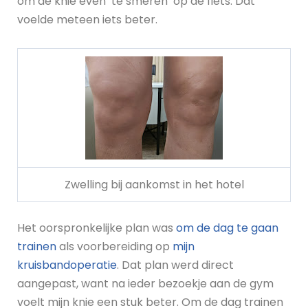
om de knie even ’te smeren’ op de fiets. Dat
voelde meteen iets beter.
Zwelling bij aankomst in het hotel
Het oorspronkelijke plan was
om de dag te gaan
trainen
als voorbereiding op
mijn
kruisbandoperatie
. Dat plan werd direct
aangepast, want na ieder bezoekje aan de gym
voelt mijn knie een stuk beter. Om de dag trainen