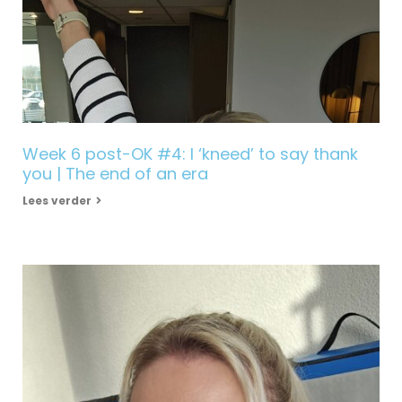
Week 6 post-OK #4: I ‘kneed’ to say thank
you | The end of an era
Lees verder