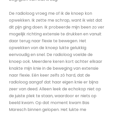
De radioloog vroeg me of ik de knoep kon
opwekken. Ik zette me schrap, want ik wist dat
dit pijn ging doen. Ik probeerde mijn been zo ver
mogelijk richting extensie te drukken en vanuit
daar terug naar flexie te bewegen. Het
opwekken van de knoep lukte gelukkig
eenvoudig en snel. De radioloog voelde de
knoep ook. Meerdere keren kort achter elkaar
knakte mijn knie in de beweging van extensie
naar flexie. Eén keer zelfs zó hard, dat de
radioloog aangaf dat haar eigen knie er bijna
zeer van deed. Alleen leek de echokop niet op
de juiste plek te staan, waardoor er niets op
beeld kwam. Op dat moment kwam Bas
Maresch binnen gelopen. Het lukte me