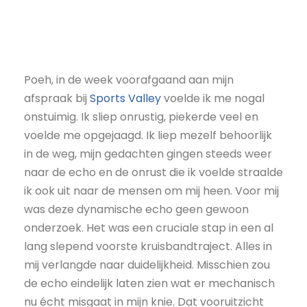
Poeh, in de week voorafgaand aan mijn
afspraak bij
Sports Valley
voelde ik me nogal
onstuimig. Ik sliep onrustig, piekerde veel en
voelde me opgejaagd. Ik liep mezelf behoorlijk
in de weg, mijn gedachten gingen steeds weer
naar de echo en de onrust die ik voelde straalde
ik ook uit naar de mensen om mij heen. Voor mij
was deze dynamische echo geen gewoon
onderzoek. Het was een cruciale stap in een al
lang slepend voorste kruisbandtraject. Alles in
mij verlangde naar duidelijkheid. Misschien zou
de echo eindelijk laten zien wat er mechanisch
nu écht misgaat in mijn knie. Dat vooruitzicht