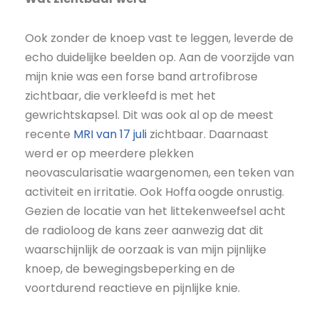
Ook zonder de knoep vast te leggen, leverde de
echo duidelijke beelden op. Aan de voorzijde van
mijn knie was een forse band artrofibrose
zichtbaar, die verkleefd is met het
gewrichtskapsel. Dit was ook al op de meest
recente
MRI van 17 juli
zichtbaar. Daarnaast
werd er op meerdere plekken
neovascularisatie waargenomen,
een teken van
activiteit en irritatie. Ook Hoffa
oogde onrustig.
Gezien de locatie van het littekenweefsel acht
de radioloog de kans zeer aanwezig dat dit
waarschijnlijk de oorzaak is van mijn pijnlijke
knoep, de bewegingsbeperking en de
voortdurend reactieve en pijnlijke knie.