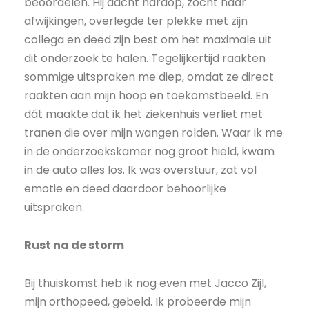
beoordelen. Hij dacht hardop, zocht naar
afwijkingen, overlegde ter plekke met zijn
collega en deed zijn best om het maximale uit
dit onderzoek te halen. Tegelijkertijd raakten
sommige uitspraken me diep, omdat ze direct
raakten aan mijn hoop en toekomstbeeld. En
dát maakte dat ik het ziekenhuis verliet met
tranen die over mijn wangen rolden. Waar ik me
in de onderzoekskamer nog groot hield, kwam
in de auto alles los. Ik was overstuur, zat vol
emotie en deed daardoor behoorlijke
uitspraken.
Rust na de storm
Bij thuiskomst heb ik nog even met Jacco Zijl,
mijn orthopeed, gebeld. Ik probeerde mijn