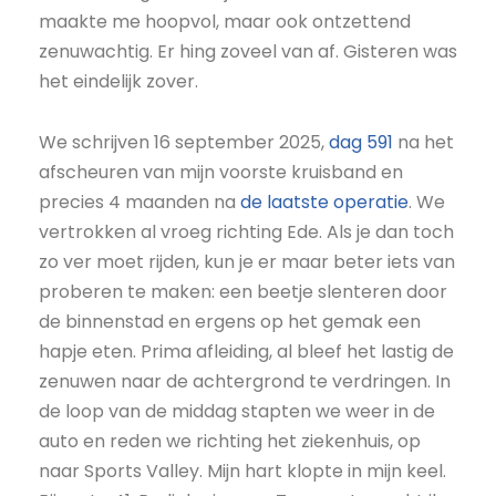
maakte me hoopvol, maar ook ontzettend
zenuwachtig. Er hing zoveel van af. Gisteren was
het eindelijk zover.
We schrijven 16 september 2025,
dag 591
na het
afscheuren van mijn voorste kruisband en
precies 4 maanden na
de laatste operatie
. We
vertrokken al vroeg richting Ede. Als je dan toch
zo ver moet rijden, kun je er maar beter iets van
proberen te maken: een beetje slenteren door
de binnenstad en ergens op het gemak een
hapje eten. Prima afleiding, al bleef het lastig de
zenuwen naar de achtergrond te verdringen. In
de loop van de middag stapten we weer in de
auto en reden we richting het ziekenhuis, op
naar Sports Valley. Mijn hart klopte in mijn keel.