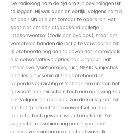
De radioloog nam de tijd om zijn bevindingen uit
te leggen. Hij was open en eerlijk. Volgens hem is
dit geen situatie om zomaar te opereren. Het
gaat niet om één afgebakend bolletje
littekenweefsel (zoals een cyclops), maar om
verspreide banden die lastig te verwijderen zijn.
Ik probeerde nog aan te geven dat ik inmiddels
alle conservatieve opties heb uitgeput. Dat
intensieve fysiotherapie, rust, NSAID’s, injecties
en alles ertussenin al zijn geprobeerd. Ik
opperde voorzichtig of ‘schoonmaken’ van het
gewricht dan misschien toch een oplossing zou
zijn. Volgens de radioloog zou de kans groot zijn
dat het ‘plakkaat’ littekenweefsel na een
operatie toch gewoon weer terugkomt. Zijn
suggestie: misschien nog een traject met
intensieve fysiotherapie of shockwave. Ik