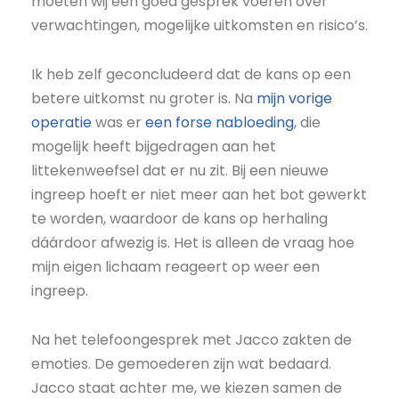
moeten wij een goed gesprek voeren over
verwachtingen, mogelijke uitkomsten en risico’s.
Ik heb zelf geconcludeerd dat de kans op een
betere uitkomst nu groter is. Na
mijn vorige
operatie
was er
een forse nabloeding
, die
mogelijk heeft bijgedragen aan het
littekenweefsel dat er nu zit. Bij een nieuwe
ingreep hoeft er niet meer aan het bot gewerkt
te worden, waardoor de kans op herhaling
dáárdoor afwezig is. Het is alleen de vraag hoe
mijn eigen lichaam reageert op weer een
ingreep.
Na het telefoongesprek met Jacco zakten de
emoties. De gemoederen zijn wat bedaard.
Jacco staat achter me, we kiezen samen de