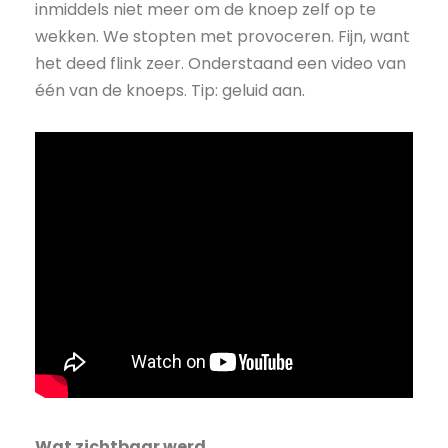
inmiddels niet meer om de knoep zelf op te
wekken. We stopten met provoceren. Fijn, want
het deed flink zeer. Onderstaand een video van
één van de knoeps. Tip: geluid aan.
Wat zichtbaar werd