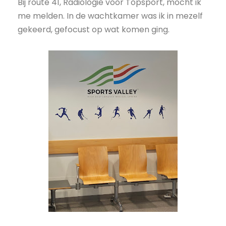
Bij route 41, Radiologie voor Topsport, mocht ik
me melden. In de wachtkamer was ik in mezelf
gekeerd, gefocust op wat komen ging.