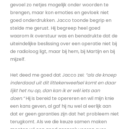
gevoel zo netjes mogelijk onder woorden te
brengen, maar kon emoties en gevloek niet
goed onderdrukken. Jacco toonde begrip en
stelde me gerust. Hij begreep heel goed
waarom ik overstuur was en benadrukte dat de
uiteindelijke beslissing over een operatie niet bij
de radioloog ligt, maar bij hem, bij Martijn en bij
mijzelf.
Het deed me goed dat Jacco zei:
“
als de knoep
inderdaad uit dit littekenweefsel komt en daar
lijkt het nu op, dan kan ik er wél iets aan
doen
.
“
Hij is bereid te opereren en wil mijn knie
een kans geven, al gaf hij nu wel al eerlijk aan
dat er geen garanties zijn dat het probleem niet
terugkomt. Als we die keuze samen maken