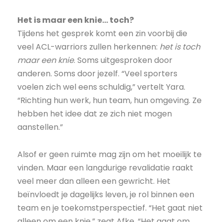
Het is maar een knie… toch?
Tijdens het gesprek komt een zin voorbij die
veel ACL-warriors zullen herkennen:
het is toch
maar een knie
. Soms uitgesproken door
anderen. Soms door jezelf. “Veel sporters
voelen zich wel eens schuldig,” vertelt Yara.
“Richting hun werk, hun team, hun omgeving. Ze
hebben het idee dat ze zich niet mogen
aanstellen.”
Alsof er geen ruimte mag zijn om het moeilijk te
vinden. Maar een langdurige revalidatie raakt
veel meer dan alleen een gewricht. Het
beïnvloedt je dagelijks leven, je rol binnen een
team en je toekomstperspectief. “Het gaat niet
alleen om een knie,” zegt Afke. “Het gaat om