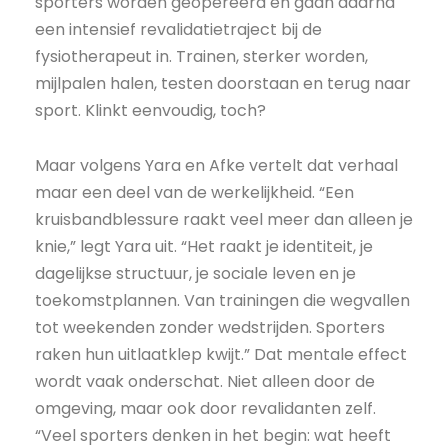
sporters worden geopereerd en gaan daarna
een intensief revalidatietraject bij de
fysiotherapeut in. Trainen, sterker worden,
mijlpalen halen, testen doorstaan en terug naar
sport. Klinkt eenvoudig, toch?
Maar volgens Yara en Afke vertelt dat verhaal
maar een deel van de werkelijkheid. “Een
kruisbandblessure raakt veel meer dan alleen je
knie,” legt Yara uit. “Het raakt je identiteit, je
dagelijkse structuur, je sociale leven en je
toekomstplannen. Van trainingen die wegvallen
tot weekenden zonder wedstrijden. Sporters
raken hun uitlaatklep kwijt.” Dat mentale effect
wordt vaak onderschat. Niet alleen door de
omgeving, maar ook door revalidanten zelf.
“Veel sporters denken in het begin: wat heeft