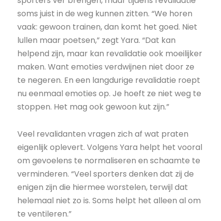
sporters ver brengen, maar tijdens revalidatie
soms juist in de weg kunnen zitten. “We horen
vaak: gewoon trainen, dan komt het goed. Niet
lullen maar poetsen,” zegt Yara. “Dat kan
helpend zijn, maar kan revalidatie ook moeilijker
maken. Want emoties verdwijnen niet door ze
te negeren. En een langdurige revalidatie roept
nu eenmaal emoties op. Je hoeft ze niet weg te
stoppen. Het mag ook gewoon kut zijn.”
Veel revalidanten vragen zich af wat praten
eigenlijk oplevert. Volgens Yara helpt het vooral
om gevoelens te normaliseren en schaamte te
verminderen. “Veel sporters denken dat zij de
enigen zijn die hiermee worstelen, terwijl dat
helemaal niet zo is. Soms helpt het alleen al om
te ventileren.”