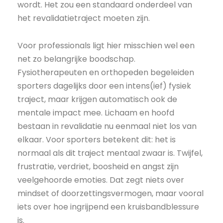
wordt. Het zou een standaard onderdeel van
het revalidatietraject moeten zijn.
Voor professionals ligt hier misschien wel een
net zo belangrijke boodschap.
Fysiotherapeuten en orthopeden begeleiden
sporters dagelijks door een intens(ief) fysiek
traject, maar krijgen automatisch ook de
mentale impact mee. Lichaam en hoofd
bestaan in revalidatie nu eenmaal niet los van
elkaar. Voor sporters betekent dit: het is
normaal als dit traject mentaal zwaar is. Twijfel,
frustratie, verdriet, boosheid en angst zijn
veelgehoorde emoties. Dat zegt niets over
mindset of doorzettingsvermogen, maar vooral
iets over hoe ingrijpend een kruisbandblessure
is.