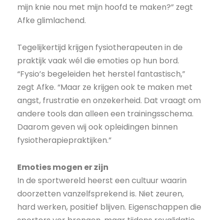
mijn knie nou met mijn hoofd te maken?” zegt
Afke glimlachend.
Tegelijkertijd krijgen fysiotherapeuten in de
praktijk vaak wél die emoties op hun bord.
“Fysio’s begeleiden het herstel fantastisch,”
zegt Afke. “Maar ze krijgen ook te maken met
angst, frustratie en onzekerheid. Dat vraagt om
andere tools dan alleen een trainingsschema.
Daarom geven wij ook opleidingen binnen
fysiotherapiepraktijken.”
Emoties mogen er zijn
In de sportwereld heerst een cultuur waarin
doorzetten vanzelfsprekend is. Niet zeuren,
hard werken, positief blijven. Eigenschappen die