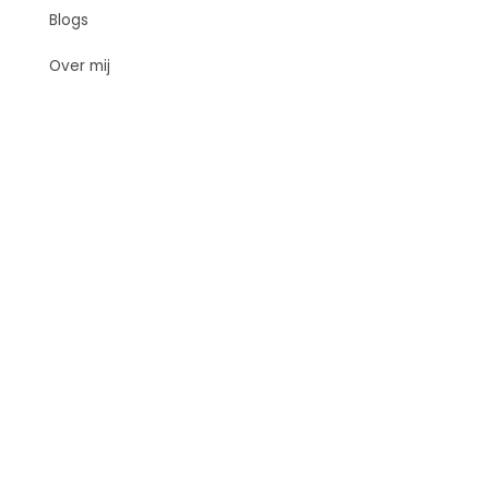
Blogs
Over mij
Samenwerkingen
Contact