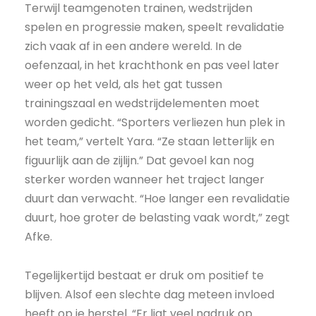
Terwijl teamgenoten trainen, wedstrijden
spelen en progressie maken, speelt revalidatie
zich vaak af in een andere wereld. In de
oefenzaal, in het krachthonk en pas veel later
weer op het veld, als het gat tussen
trainingszaal en wedstrijdelementen moet
worden gedicht. “Sporters verliezen hun plek in
het team,” vertelt Yara. “Ze staan letterlijk en
figuurlijk aan de zijlijn.” Dat gevoel kan nog
sterker worden wanneer het traject langer
duurt dan verwacht. “Hoe langer een revalidatie
duurt, hoe groter de belasting vaak wordt,” zegt
Afke.
Tegelijkertijd bestaat er druk om positief te
blijven. Alsof een slechte dag meteen invloed
heeft op je herstel. “Er ligt veel nadruk op