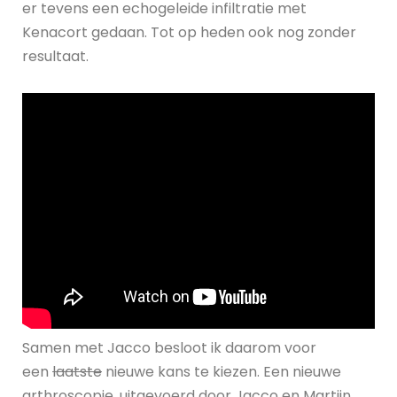
er tevens een echogeleide infiltratie met
Kenacort gedaan. Tot op heden ook nog zonder
resultaat.
Samen met Jacco besloot ik daarom voor
een
laatste
nieuwe kans te kiezen. Een nieuwe
arthroscopie, uitgevoerd door Jacco en Martijn