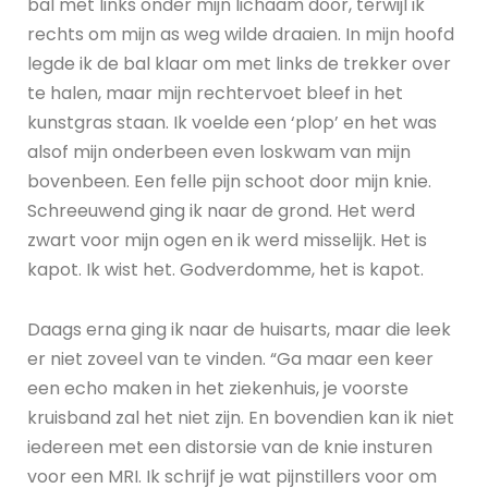
bal met links onder mijn lichaam door, terwijl ik
rechts om mijn as weg wilde draaien. In mijn hoofd
legde ik de bal klaar om met links de trekker over
te halen, maar mijn rechtervoet bleef in het
kunstgras staan. Ik voelde een ‘plop’ en het was
alsof mijn onderbeen even loskwam van mijn
bovenbeen. Een felle pijn schoot door mijn knie.
Schreeuwend ging ik naar de grond. Het werd
zwart voor mijn ogen en ik werd misselijk. Het is
kapot. Ik wist het. Godverdomme, het is kapot.
Daags erna ging ik naar de huisarts, maar die leek
er niet zoveel van te vinden. “Ga maar een keer
een echo maken in het ziekenhuis, je voorste
kruisband zal het niet zijn. En bovendien kan ik niet
iedereen met een distorsie van de knie insturen
voor een MRI. Ik schrijf je wat pijnstillers voor om