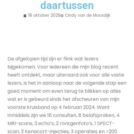
daartussen
18 oktober 2025
Cindy van de Moosdijk
De afgelopen tijd zijn er flink wat lezers
bijgekomen. Voor iedereen die mijn blog recent
heeft ontdekt, maar uiteraard ook voor alle vaste
lezers, is het in aanloop naar de volgende stap een
goed moment om even terug te blikken op alles
wat er is gebeurd sinds het afscheuren van mijn
voorste kruisband op 4 februari 2024. Want
inmiddels zijn we 16 consulten, 8 belafspraken, 4
MRI-scans, 3 echo’s, 2 röntgenfoto’s, 1 SPECT-
scan, 3 Kenacort-injecties, 3 operaties en >200