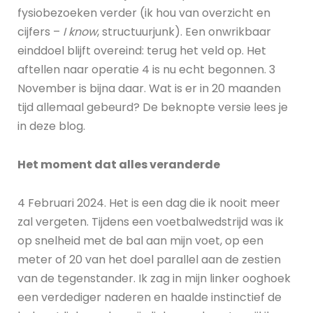
fysiobezoeken verder (ik hou van overzicht en
cijfers –
I know
, structuurjunk). Een onwrikbaar
einddoel blijft overeind: terug het veld op. Het
aftellen naar operatie 4 is nu echt begonnen. 3
November is bijna daar. Wat is er in 20 maanden
tijd allemaal gebeurd? De beknopte versie lees je
in deze blog.
Het moment dat alles veranderde
4 Februari 2024. Het is een dag die ik nooit meer
zal vergeten. Tijdens een voetbalwedstrijd was ik
op snelheid met de bal aan mijn voet, op een
meter of 20 van het doel parallel aan de zestien
van de tegenstander. Ik zag in mijn linker ooghoek
een verdediger naderen en haalde instinctief de