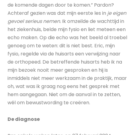
de komende dagen door te komen.” Pardon?
Achteraf gezien was dat mijn eerste les in
je eigen
gevoel serieus nemen.
Ik omzeilde de wachttijd in
het ziekenhuis, belde mijn fysio en liet meteen een
echo maken. Op die echo was het beeld al troebel
genoeg om te weten: dit is niet best. Eric, mijn
fysio, regelde via de huisarts een verwijzing naar
de orthopeed. De betreffende huisarts heb ik na
mijn bezoek nooit meer gesproken en hij is
inmiddels niet meer werkzaam in de praktijk, maar
oh, wat was ik graag nog eens het gesprek met
hem aangegaan. Niet om de aanval in te zetten,
wél om bewustwording te creëren.
De diagnose