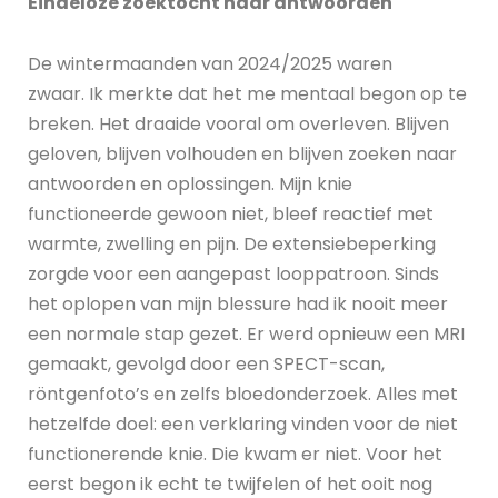
Eindeloze zoektocht naar antwoorden
De wintermaanden van 2024/2025 waren
zwaar. Ik merkte dat het me mentaal begon op te
breken. Het draaide vooral om overleven. Blijven
geloven, blijven volhouden en blijven zoeken naar
antwoorden en oplossingen. Mijn knie
functioneerde gewoon niet, bleef reactief met
warmte, zwelling en pijn. De extensiebeperking
zorgde voor een aangepast looppatroon. Sinds
het oplopen van mijn blessure had ik nooit meer
een normale stap gezet. Er werd opnieuw een MRI
gemaakt, gevolgd door een SPECT-scan,
röntgenfoto’s en zelfs bloedonderzoek. Alles met
hetzelfde doel: een verklaring vinden voor de niet
functionerende knie. Die kwam er niet. Voor het
eerst begon ik echt te twijfelen of het ooit nog