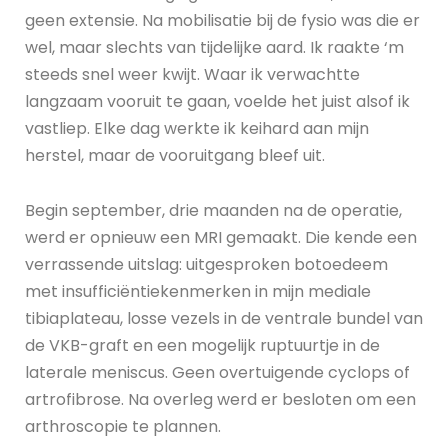
geen extensie. Na mobilisatie bij de fysio was die er
wel, maar slechts van tijdelijke aard. Ik raakte ‘m
steeds snel weer kwijt. Waar ik verwachtte
langzaam vooruit te gaan, voelde het juist alsof ik
vastliep. Elke dag werkte ik keihard aan mijn
herstel, maar de vooruitgang bleef uit.
Begin september, drie maanden na de operatie,
werd er opnieuw een MRI gemaakt. Die kende een
verrassende uitslag: uitgesproken botoedeem
met insufficiëntiekenmerken in mijn mediale
tibiaplateau, losse vezels in de ventrale bundel van
de VKB-graft en een mogelijk ruptuurtje in de
laterale meniscus. Geen overtuigende cyclops of
artrofibrose. Na overleg werd er besloten om een
arthroscopie te plannen.