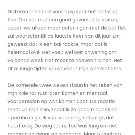
Gisteren trainde ik voorlopig voor het laatst bij
Eric. Om het met een goed gevoel af te sluiten,
deden we alleen maar oefeningen met de bal. Het
zal waarschijnlijk de laatste keer van dit jaar zijn
geweest dat ik een bal raakte, maar dat is
helemaal oké. Het voelt wel wat onwennig om
volgende week niet meer te hoeven trainen. Het
zit al lange tijd zo verweven in mijn weekschema.
De komende twee weken staan in het teken van
mijn knie tot rust laten komen en mentaal
voorbereiden op wat komen gaat. De reactie
moet uit mijn knie, zodat ik zo goed mogelijk de
operatie in ga. Ik voel spanning, natuurlijk, dat
hoort erbij. De weg tot nu toe was lang en met
momenten zwaar en wanhopig. Maar ik voel ook