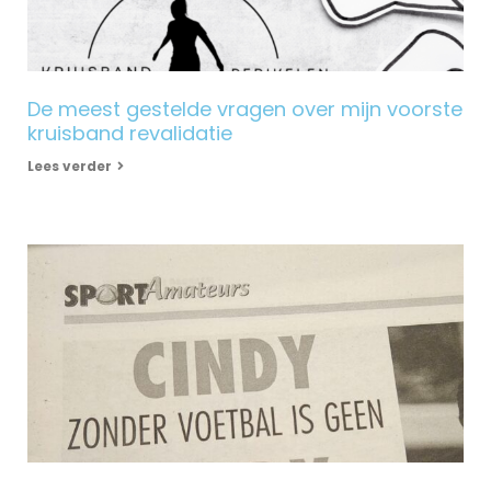
De meest gestelde vragen over mijn voorste
kruisband revalidatie
Lees verder