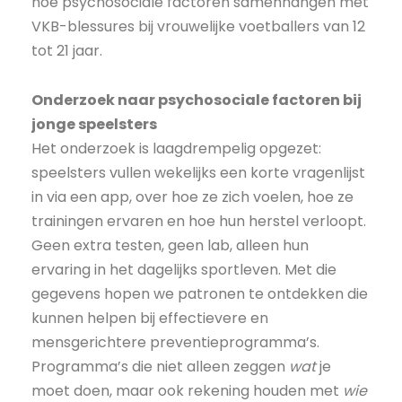
hoe psychosociale factoren samenhangen met
VKB-blessures bij vrouwelijke voetballers van 12
tot 21 jaar.
Onderzoek naar psychosociale factoren bij
jonge speelsters
Het onderzoek is laagdrempelig opgezet:
speelsters vullen wekelijks een korte vragenlijst
in via een app, over hoe ze zich voelen, hoe ze
trainingen ervaren en hoe hun herstel verloopt.
Geen extra testen, geen lab, alleen hun
ervaring in het dagelijks sportleven. Met die
gegevens hopen we patronen te ontdekken die
kunnen helpen bij effectievere en
mensgerichtere preventieprogramma’s.
Programma’s die niet alleen zeggen
wat
je
moet doen, maar ook rekening houden met
wie