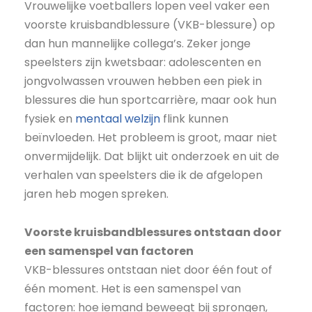
Vrouwelijke voetballers lopen veel vaker een
voorste kruisbandblessure (VKB-blessure) op
dan hun mannelijke collega’s. Zeker jonge
speelsters zijn kwetsbaar: adolescenten en
jongvolwassen vrouwen hebben een piek in
blessures die hun sportcarrière, maar ook hun
fysiek en
mentaal welzijn
flink kunnen
beïnvloeden. Het probleem is groot, maar niet
onvermijdelijk. Dat blijkt uit onderzoek en uit de
verhalen van speelsters die ik de afgelopen
jaren heb mogen spreken.
Voorste kruisbandblessures ontstaan door
een samenspel van factoren
VKB-blessures ontstaan niet door één fout of
één moment. Het is een samenspel van
factoren: hoe iemand beweegt bij sprongen,