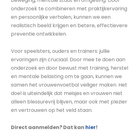
beweging, mentale staat en omgeving. Door
onderzoek te combineren met praktijkervaring
en persoonlijke verhalen, kunnen we een
realistisch beeld krijgen en betere, effectievere
preventie ontwikkelen.
Voor speelsters, ouders en trainers: jullie
ervaringen zijn cruciaal. Door mee te doen aan
onderzoek en door bewust met training, herstel
en mentale belasting om te gaan, kunnen we
samen het vrouwenvoetbal veiliger maken. Het
doel is uiteindelijk dat meisjes en vrouwen niet
alleen blessurevrij blijven, maar ook met plezier
en vertrouwen op het veld staan.
Direct aanmelden? Dat kan
hier
!